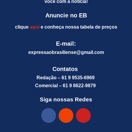
você com a notícia!
Anuncie no EB
clique
aqui
e conheça nossa tabela de preços
E-mail:
expressaobrasiliense@gm
ail.com
Contatos
Redação – 61 9 9535-6969
Comercial – 61 9 8622-9879
Siga nossas Redes