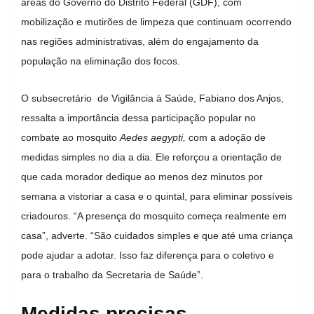
áreas do Governo do Distrito Federal (GDF), com
mobilização e mutirões de limpeza que continuam ocorrendo
nas regiões administrativas, além do engajamento da
população na eliminação dos focos.
O subsecretário de Vigilância à Saúde, Fabiano dos Anjos,
ressalta a importância dessa participação popular no
combate ao mosquito
Aedes aegypti,
com a adoção de
medidas simples no dia a dia. Ele reforçou a orientação de
que cada morador dedique ao menos dez minutos por
semana a vistoriar a casa e o quintal, para eliminar possíveis
criadouros. “A presença do mosquito começa realmente em
casa”, adverte. “São cuidados simples e que até uma criança
pode ajudar a adotar. Isso faz diferença para o coletivo e
para o trabalho da Secretaria de Saúde”.
Medidas precisas