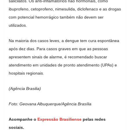
salicilatos. Os anti-inflamatórios não hormonais, como
ibuprofeno, cetoprofeno, nimesulida, diclofenaco e as drogas
com potencial hemorrágico também não devem ser
utilizados.
Na maioria dos casos leves, a dengue tem cura espontânea
após dez dias. Para casos graves em que as pessoas
apresentem sinais de alarme, é recomendado buscar
atendimento em unidades de pronto atendimento (UPAs) e
hospitais regionais.
(Agência Brasilia)
Foto: Geovana Albuquerque/Agência Brasília
Acompanhe o
Expressão Brasiliense
pelas redes
sociais.