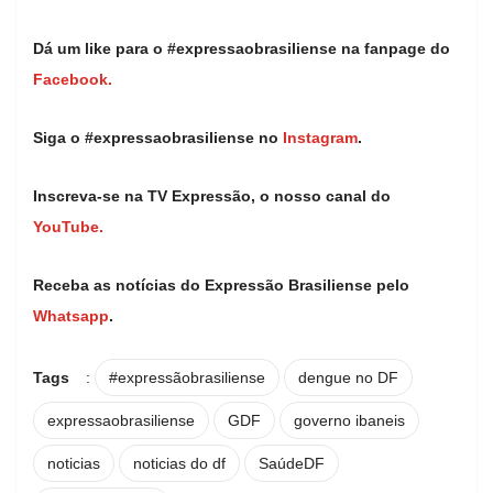
Dá um like para o #expressaobrasiliense na fanpage do
Facebook.
Siga o #expressaobrasiliense no
Instagram
.
Inscreva-se na TV Expressão, o nosso canal do
YouTube.
Receba as notícias do Expressão Brasiliense pelo
Whatsapp
.
Tags
:
#expressãobrasiliense
dengue no DF
expressaobrasiliense
GDF
governo ibaneis
noticias
noticias do df
SaúdeDF