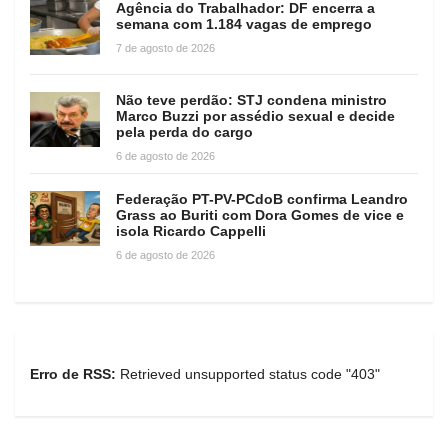
Agência do Trabalhador: DF encerra a
semana com 1.184 vagas de emprego
7 de agosto de 2026
Não teve perdão: STJ condena ministro
Marco Buzzi por assédio sexual e decide
pela perda do cargo
6 de agosto de 2026
Federação PT-PV-PCdoB confirma Leandro
Grass ao Buriti com Dora Gomes de vice e
isola Ricardo Cappelli
6 de agosto de 2026
Erro de RSS:
Retrieved unsupported status code "403"