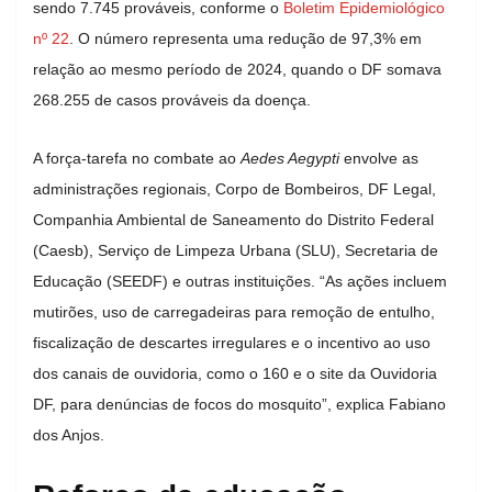
sendo 7.745 prováveis, conforme o
Boletim Epidemiológico
nº 22
. O número representa uma redução de 97,3% em
relação ao mesmo período de 2024, quando o DF somava
268.255 de casos prováveis da doença.
A força-tarefa no combate ao
Aedes Aegypti
envolve as
administrações regionais, Corpo de Bombeiros, DF Legal,
Companhia Ambiental de Saneamento do Distrito Federal
(Caesb), Serviço de Limpeza Urbana (SLU), Secretaria de
Educação (SEEDF) e outras instituições. “As ações incluem
mutirões, uso de carregadeiras para remoção de entulho,
fiscalização de descartes irregulares e o incentivo ao uso
dos canais de ouvidoria, como o 160 e o site da Ouvidoria
DF, para denúncias de focos do mosquito”, explica Fabiano
dos Anjos.