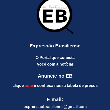
Expressão Brasiliense
O Portal que conecta
você com a notícia!
Anuncie no EB
clique
aqui
e conheça nossa tabela de preços
E-mail:
expressaobrasiliense@gm
ail.com