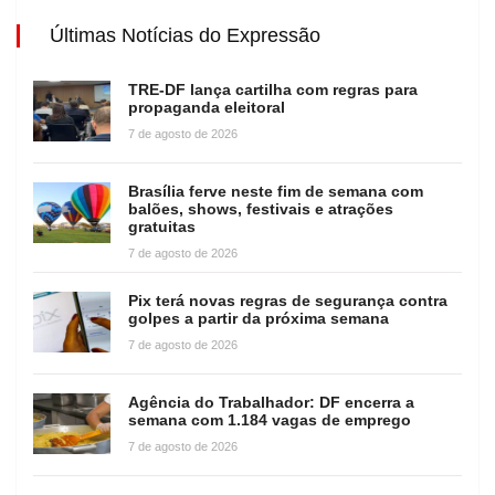
Últimas Notícias do Expressão
TRE-DF lança cartilha com regras para
propaganda eleitoral
7 de agosto de 2026
Brasília ferve neste fim de semana com
balões, shows, festivais e atrações
gratuitas
7 de agosto de 2026
Pix terá novas regras de segurança contra
golpes a partir da próxima semana
7 de agosto de 2026
Agência do Trabalhador: DF encerra a
semana com 1.184 vagas de emprego
7 de agosto de 2026