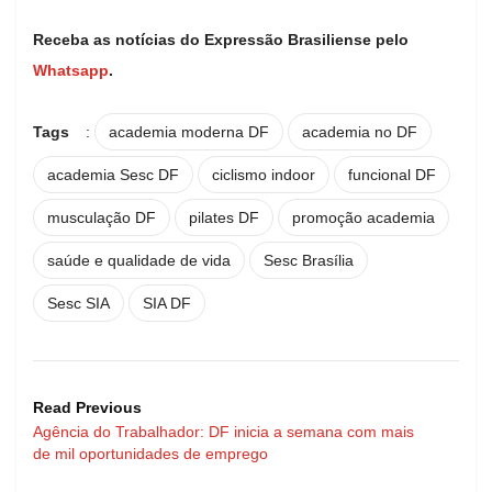
Receba as notícias do Expressão Brasiliense pelo
Whatsapp
.
Tags
:
academia moderna DF
academia no DF
academia Sesc DF
ciclismo indoor
funcional DF
musculação DF
pilates DF
promoção academia
saúde e qualidade de vida
Sesc Brasília
Sesc SIA
SIA DF
Read Previous
Agência do Trabalhador: DF inicia a semana com mais
de mil oportunidades de emprego