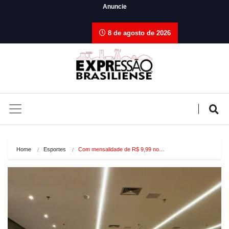
Anuncie
8 de agosto de 2026
Home
Esportes
Com mensalidade de R$ 9,99 no…