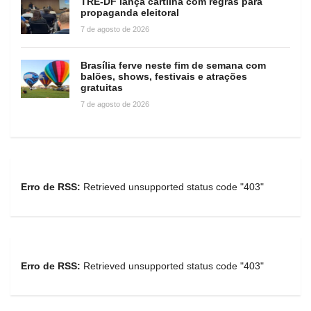
TRE-DF lança cartilha com regras para
propaganda eleitoral
7 de agosto de 2026
Brasília ferve neste fim de semana com
balões, shows, festivais e atrações
gratuitas
7 de agosto de 2026
Erro de RSS:
Retrieved unsupported status code "403"
Erro de RSS:
Retrieved unsupported status code "403"