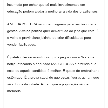
incomoda por achar que só mais investimentos em
educação podem ajudar a melhorar a vida dos brasilienses.
A VELHA POLÍTICA não quer ninguém para revolucionar a
gestão. A velha política quer deixar tudo do jeito que está. É
o velho e provinciano jeitinho de criar dificuldades para
vender facilidades.
É patético ler ou assistir corruptos pegos com a “boca na
botija” atacando o deputado IZALCI LUCAS e dizendo que
esse ou aquele candidato é melhor. É quase de embrulhar o
estômago. É a prova cabal de que essas figuras acham que
são donos da cidade. Acham que a população não tem
memória.