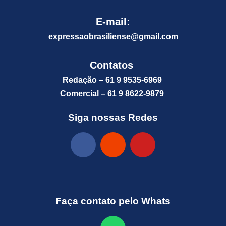
E-mail:
expressaobrasiliense@gm
ail.com
Contatos
Redação – 61 9 9535-6969
Comercial – 61 9 8622-9879
Siga nossas Redes
Faça contato pelo Whats