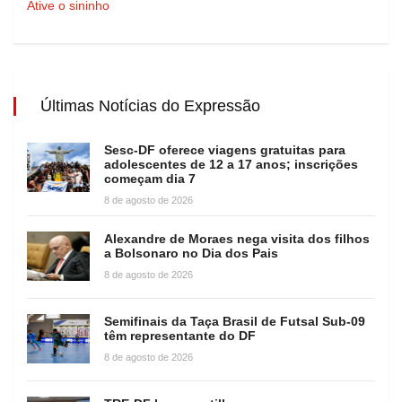
Ative o sininho
Últimas Notícias do Expressão
Sesc-DF oferece viagens gratuitas para
adolescentes de 12 a 17 anos; inscrições
começam dia 7
8 de agosto de 2026
Alexandre de Moraes nega visita dos filhos
a Bolsonaro no Dia dos Pais
8 de agosto de 2026
Semifinais da Taça Brasil de Futsal Sub-09
têm representante do DF
8 de agosto de 2026