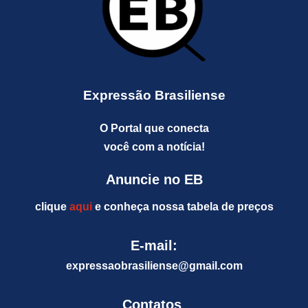
Expressão Brasiliense
O Portal que conecta
você com a notícia!
Anuncie no EB
clique
aqui
e conheça nossa tabela de preços
E-mail:
expressaobrasiliense@gm
ail.com
Contatos