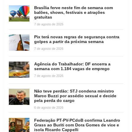
Brasília ferve neste fim de semana com
balões, shows, festivais e atrações
gratuitas
7 de agosto de 2026
Pix terá novas regras de segurança contra
golpes a partir da próxima semana
7 de agosto de 2026
Agência do Trabalhador: DF encerra a
semana com 1.184 vagas de emprego
7 de agosto de 2026
Não teve perdão: STJ condena ministro
Marco Buzzi por assédio sexual e decide
pela perda do cargo
6 de agosto de 2026
Federação PT-PV-PCdoB confirma Leandro
Grass ao Buriti com Dora Gomes de vice e
isola Ricardo Cappelli