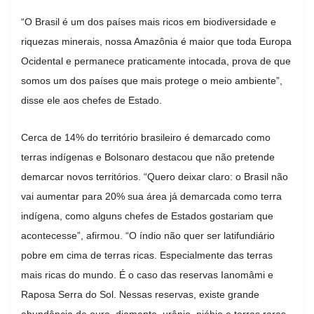
“O Brasil é um dos países mais ricos em biodiversidade e
riquezas minerais, nossa Amazônia é maior que toda Europa
Ocidental e permanece praticamente intocada, prova de que
somos um dos países que mais protege o meio ambiente”,
disse ele aos chefes de Estado.
Cerca de 14% do território brasileiro é demarcado como
terras indígenas e Bolsonaro destacou que não pretende
demarcar novos territórios. “Quero deixar claro: o Brasil não
vai aumentar para 20% sua área já demarcada como terra
indígena, como alguns chefes de Estados gostariam que
acontecesse”, afirmou. “O índio não quer ser latifundiário
pobre em cima de terras ricas. Especialmente das terras
mais ricas do mundo. É o caso das reservas Ianomâmi e
Raposa Serra do Sol. Nessas reservas, existe grande
abundância de ouro, diamante, urânio, nióbio e terras raras,