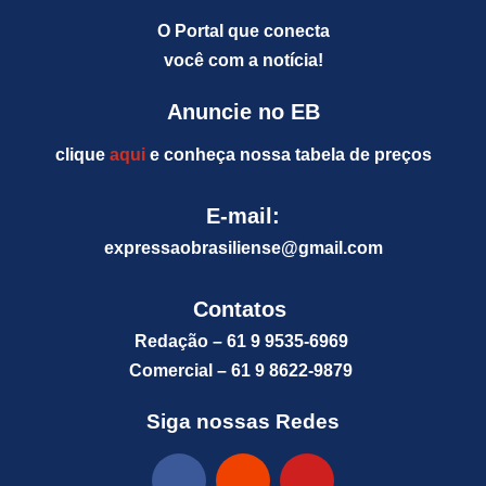
O Portal que conecta
você com a notícia!
Anuncie no EB
clique
aqui
e conheça nossa tabela de preços
E-mail:
expressaobrasiliense@gm
ail.com
Contatos
Redação – 61 9 9535-6969
Comercial – 61 9 8622-9879
Siga nossas Redes