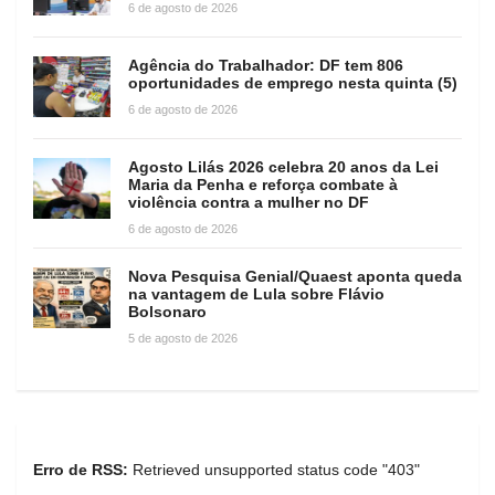
6 de agosto de 2026
Agência do Trabalhador: DF tem 806
oportunidades de emprego nesta quinta (5)
6 de agosto de 2026
Agosto Lilás 2026 celebra 20 anos da Lei
Maria da Penha e reforça combate à
violência contra a mulher no DF
6 de agosto de 2026
Nova Pesquisa Genial/Quaest aponta queda
na vantagem de Lula sobre Flávio
Bolsonaro
5 de agosto de 2026
Erro de RSS:
Retrieved unsupported status code "403"