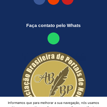
Faça contato pelo Whats
Informamos que para melhorar a sua navegação, nós usamos