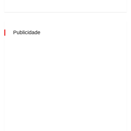
Publicidade