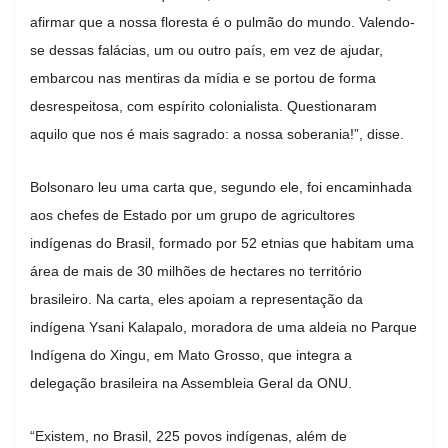
afirmar que a nossa floresta é o pulmão do mundo. Valendo-
se dessas falácias, um ou outro país, em vez de ajudar,
embarcou nas mentiras da mídia e se portou de forma
desrespeitosa, com espírito colonialista. Questionaram
aquilo que nos é mais sagrado: a nossa soberania!”, disse.
Bolsonaro leu uma carta que, segundo ele, foi encaminhada
aos chefes de Estado por um grupo de agricultores
indígenas do Brasil, formado por 52 etnias que habitam uma
área de mais de 30 milhões de hectares no território
brasileiro. Na carta, eles apoiam a representação da
indígena Ysani Kalapalo, moradora de uma aldeia no Parque
Indígena do Xingu, em Mato Grosso, que integra a
delegação brasileira na Assembleia Geral da ONU.
“Existem, no Brasil, 225 povos indígenas, além de