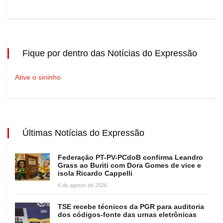
Fique por dentro das Notícias do Expressão
Ative o sininho
Últimas Notícias do Expressão
Federação PT-PV-PCdoB confirma Leandro
Grass ao Buriti com Dora Gomes de vice e
isola Ricardo Cappelli
6 de agosto de 2026
TSE recebe técnicos da PGR para auditoria
dos códigos-fonte das urnas eletrônicas