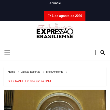
Anuncie
6 de agosto de 2026
Home
Outras Editorias
Meio Ambiente
SOBERANIA | Em discurso na ONU,…