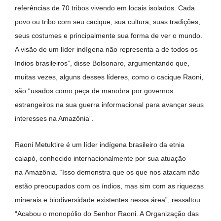
referências de 70 tribos vivendo em locais isolados. Cada
povo ou tribo com seu cacique, sua cultura, suas tradições,
seus costumes e principalmente sua forma de ver o mundo.
A visão de um líder indígena não representa a de todos os
índios brasileiros”, disse Bolsonaro, argumentando que,
muitas vezes, alguns desses líderes, como o cacique Raoni,
são “usados como peça de manobra por governos
estrangeiros na sua guerra informacional para avançar seus
interesses na Amazônia”.
Raoni Metuktire é um líder indígena brasileiro da etnia
caiapó, conhecido internacionalmente por sua atuação
na Amazônia. “Isso demonstra que os que nos atacam não
estão preocupados com os índios, mas sim com as riquezas
minerais e biodiversidade existentes nessa área”, ressaltou.
“Acabou o monopólio do Senhor Raoni. A Organização das