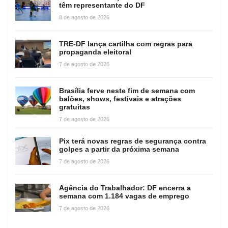
têm representante do DF
8 de agosto de 2026
TRE-DF lança cartilha com regras para
propaganda eleitoral
7 de agosto de 2026
Brasília ferve neste fim de semana com
balões, shows, festivais e atrações
gratuitas
7 de agosto de 2026
Pix terá novas regras de segurança contra
golpes a partir da próxima semana
7 de agosto de 2026
Agência do Trabalhador: DF encerra a
semana com 1.184 vagas de emprego
7 de agosto de 2026