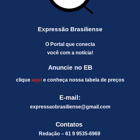
Expressão Brasiliense
O Portal que conecta
você com a notícia!
Anuncie no EB
clique
aqui
e conheça nossa tabela de preços
E-mail:
expressaobrasiliense@gm
ail.com
Contatos
Redação – 61 9 9535-6969