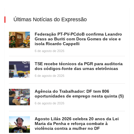
Últimas Notícias do Expressão
Federação PT-PV-PCdoB confirma Leandro
Grass ao Buriti com Dora Gomes de vice e
isola Ricardo Cappelli
6 de agosto de 2026
TSE recebe técnicos da PGR para auditoria
dos códigos-fonte das urnas eletrônicas
6 de agosto de 2026
Agência do Trabalhador: DF tem 806
oportunidades de emprego nesta quinta (5)
6 de agosto de 2026
Agosto Lilás 2026 celebra 20 anos da Lei
Maria da Penha e reforça combate à
violência contra a mulher no DF