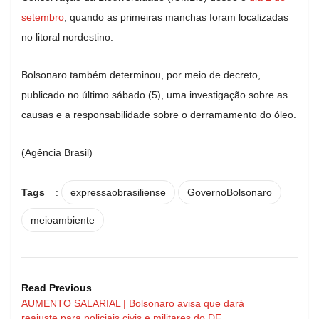
setembro
, quando as primeiras manchas foram localizadas
no litoral nordestino.
Bolsonaro também determinou, por meio de decreto,
publicado no último sábado (5), uma investigação sobre as
causas e a responsabilidade sobre o derramamento do óleo.
(Agência Brasil)
Tags
:
expressaobrasiliense
GovernoBolsonaro
meioambiente
Read Previous
AUMENTO SALARIAL | Bolsonaro avisa que dará
reajuste para policiais civis e militares do DF