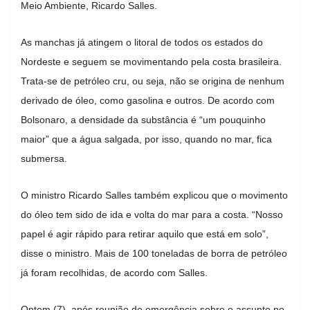
Meio Ambiente, Ricardo Salles.
As manchas já atingem o litoral de todos os estados do
Nordeste e seguem se movimentando pela costa brasileira.
Trata-se de petróleo cru, ou seja, não se origina de nenhum
derivado de óleo, como gasolina e outros. De acordo com
Bolsonaro, a densidade da substância é “um pouquinho
maior” que a água salgada, por isso, quando no mar, fica
submersa.
O ministro Ricardo Salles também explicou que o movimento
do óleo tem sido de ida e volta do mar para a costa. “Nosso
papel é agir rápido para retirar aquilo que está em solo”,
disse o ministro. Mais de 100 toneladas de borra de petróleo
já foram recolhidas, de acordo com Salles.
Ontem (7), após reunião de emergência sobre o assunto no