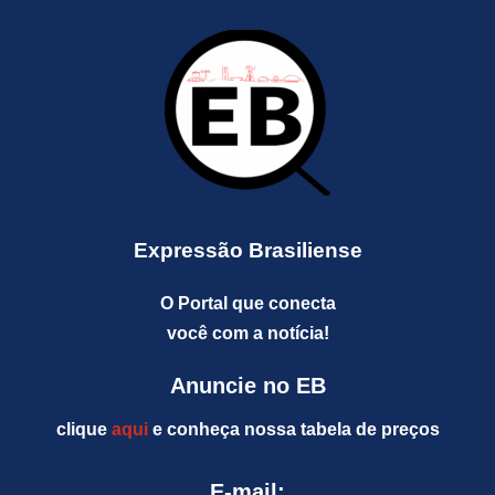
Expressão Brasiliense
O Portal que conecta
você com a notícia!
Anuncie no EB
clique
aqui
e conheça nossa tabela de preços
E-mail: