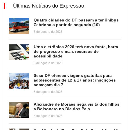
Últimas Notícias do Expressão
Quatro cidades do DF passam a ter ônibus
Zebrinha a partir de segunda (10)
8 de agosto de 2026
Urna eletrônica 2026 terá nova fonte, barra
de progresso e mais recursos de
acessibilidade
8 de agosto de 2026
Sesc-DF oferece viagens gratuitas para
adolescentes de 12 a 17 anos; inscrições
começam dia 7
8 de agosto de 2026
Alexandre de Moraes nega visita dos filhos
a Bolsonaro no Dia dos Pais
8 de agosto de 2026