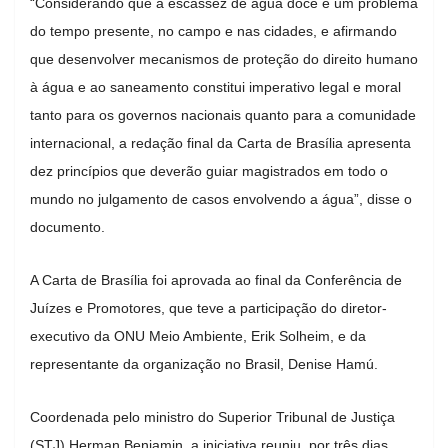
“Considerando que a escassez de água doce é um problema
do tempo presente, no campo e nas cidades, e afirmando
que desenvolver mecanismos de proteção do direito humano
à água e ao saneamento constitui imperativo legal e moral
tanto para os governos nacionais quanto para a comunidade
internacional, a redação final da Carta de Brasília apresenta
dez princípios que deverão guiar magistrados em todo o
mundo no julgamento de casos envolvendo a água”, disse o
documento.
A Carta de Brasília foi aprovada ao final da Conferência de
Juízes e Promotores, que teve a participação do diretor-
executivo da ONU Meio Ambiente, Erik Solheim, e da
representante da organização no Brasil, Denise Hamú.
Coordenada pelo ministro do Superior Tribunal de Justiça
(STJ) Herman Benjamin, a iniciativa reuniu, por três dias,