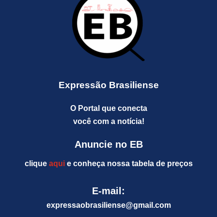
Expressão Brasiliense
O Portal que conecta
você com a notícia!
Anuncie no EB
clique
aqui
e conheça nossa tabela de preços
E-mail:
expressaobrasiliense@gm
ail.com