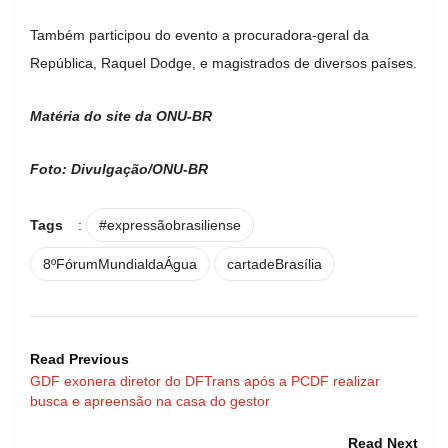
Também participou do evento a procuradora-geral da
República, Raquel Dodge, e magistrados de diversos países.
Matéria do site da ONU-BR
Foto: Divulgação/ONU-BR
Tags
:
#expressãobrasiliense
8ºFórumMundialdaÁgua
cartadeBrasília
Read Previous
GDF exonera diretor do DFTrans após a PCDF realizar
busca e apreensão na casa do gestor
Read Next