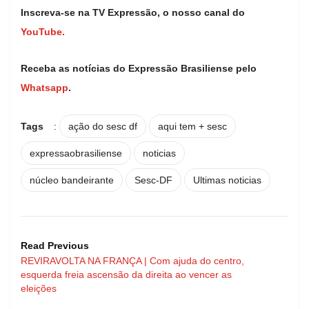
Inscreva-se na TV Expressão, o nosso canal do
YouTube.
Receba as notícias do Expressão Brasiliense pelo
Whatsapp
.
Tags
:
ação do sesc df
aqui tem + sesc
expressaobrasiliense
noticias
núcleo bandeirante
Sesc-DF
Ultimas noticias
Read Previous
REVIRAVOLTA NA FRANÇA | Com ajuda do centro,
esquerda freia ascensão da direita ao vencer as
eleições