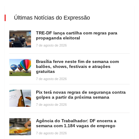
Últimas Notícias do Expressão
TRE-DF lança cartilha com regras para
propaganda eleitoral
7 de agosto de 2026
Brasília ferve neste fim de semana com
balões, shows, festivais e atrações
gratuitas
7 de agosto de 2026
Pix terá novas regras de segurança contra
golpes a partir da próxima semana
7 de agosto de 2026
Agência do Trabalhador: DF encerra a
semana com 1.184 vagas de emprego
7 de agosto de 2026