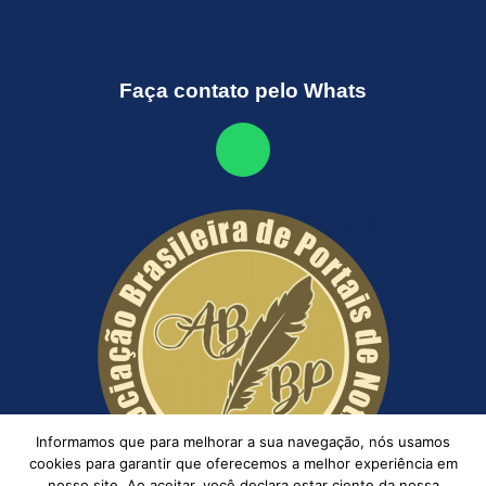
Faça contato pelo Whats
Informamos que para melhorar a sua navegação, nós usamos
cookies para garantir que oferecemos a melhor experiência em
nosso site. Ao aceitar, você declara estar ciente da nossa