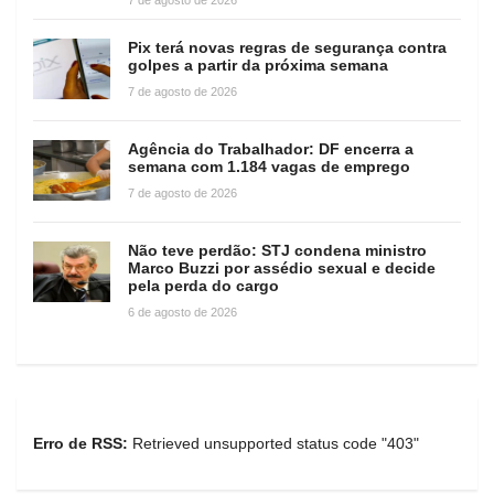
Pix terá novas regras de segurança contra
golpes a partir da próxima semana
7 de agosto de 2026
Agência do Trabalhador: DF encerra a
semana com 1.184 vagas de emprego
7 de agosto de 2026
Não teve perdão: STJ condena ministro
Marco Buzzi por assédio sexual e decide
pela perda do cargo
6 de agosto de 2026
Erro de RSS:
Retrieved unsupported status code "403"