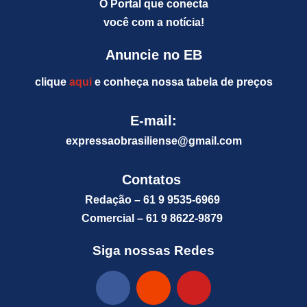
O Portal que conecta
você com a notícia!
Anuncie no EB
clique
aqui
e conheça nossa tabela de preços
E-mail:
expressaobrasiliense@gm
ail.com
Contatos
Redação – 61 9 9535-6969
Comercial – 61 9 8622-9879
Siga nossas Redes