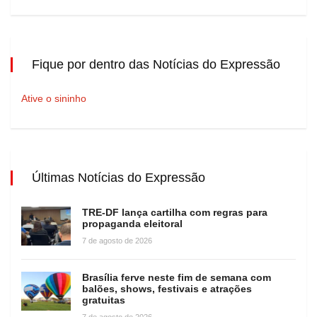
Fique por dentro das Notícias do Expressão
Ative o sininho
Últimas Notícias do Expressão
TRE-DF lança cartilha com regras para
propaganda eleitoral
7 de agosto de 2026
Brasília ferve neste fim de semana com
balões, shows, festivais e atrações
gratuitas
7 de agosto de 2026