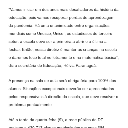
“Vamos iniciar um dos anos mais desafiadores da história da
educação, pois vamos recuperar perdas de aprendizagem
da pandemia. Há uma unanimidade entre organizações
mundiais como Unesco, Unicef, os estudiosos do terceiro
setor: a escola deve ser a primeira a abrir e a última a
fechar. Então, nossa diretriz é manter as crianças na escola
e daremos foco total no letramento e na matemática básica”,
diz a secretária de Educação, Hélvia Paranaguá.
A presença na sala de aula será obrigatória para 100% dos
alunos. Situações excepcionais deverão ser apresentadas
pelos responsáveis à direção da escola, que deve resolver o
problema pontualmente.
Até a tarde da quarta-feira (9), a rede pública do DF
registrava 430.717 alunos matriculados em suas 686