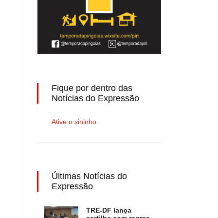
Fique por dentro das
Notícias do Expressão
Ative o sininho
Últimas Notícias do
Expressão
TRE-DF lança
cartilha com regras