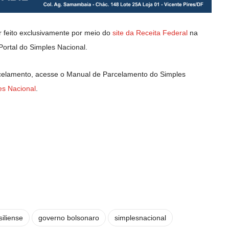
 feito exclusivamente por meio do
site da Receita Federal
na
Portal do Simples Nacional.
rcelamento, acesse o Manual de Parcelamento do Simples
es Nacional
.
iliense
governo bolsonaro
simplesnacional