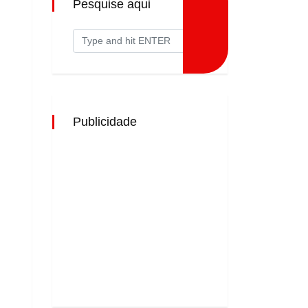
Pesquise aqui
Publicidade