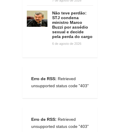
7 de agosto de 2026
Não teve perdão:
STJ condena
ministro Marco
Buzzi por assédio
sexual e decide
pela perda do cargo
6 de agosto de 2026
Erro de RSS:
Retrieved
unsupported status code "403"
Erro de RSS:
Retrieved
unsupported status code "403"