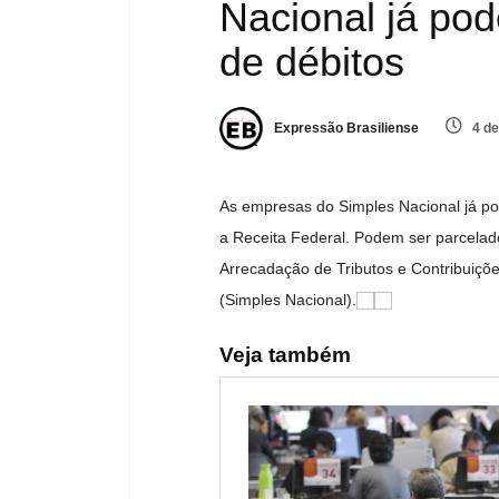
Nacional já pod
de débitos
Expressão Brasiliense
4 de
As empresas do Simples Nacional já pode
a Receita Federal. Podem ser parcelad
Arrecadação de Tributos e Contribuiç
(Simples Nacional).
Veja também