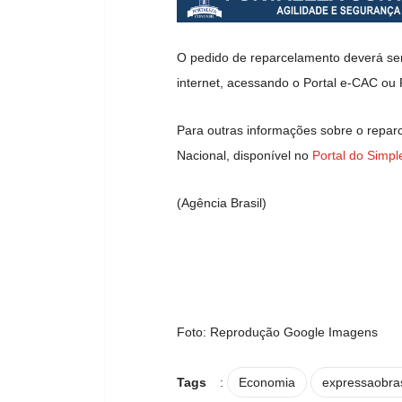
O pedido de reparcelamento deverá ser
internet, acessando o Portal e-CAC ou 
Para outras informações sobre o repa
Nacional, disponível no
Portal do Simpl
(Agência Brasil)
Foto: Reprodução Google Imagens
Tags
:
Economia
expressaobras