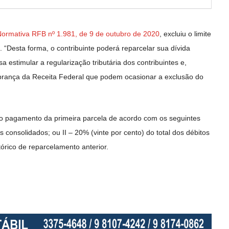
Normativa RFB nº 1.981, de 9 de outubro de 2020
, excluiu o limite
“Desta forma, o contribuinte poderá reparcelar sua dívida
sa estimular a regularização tributária dos contribuintes e,
brança da Receita Federal que podem ocasionar a exclusão do
o pagamento da primeira parcela de acordo com os seguintes
s consolidados; ou II – 20% (vinte por cento) do total dos débitos
órico de reparcelamento anterior.