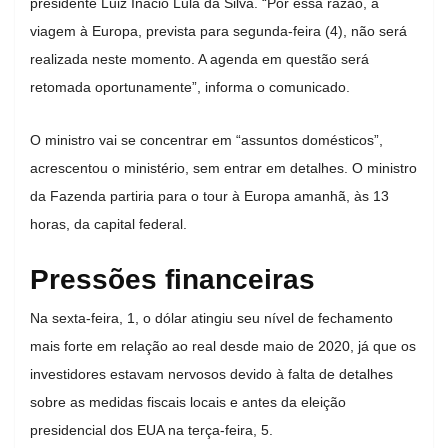
presidente Luiz Inácio Lula da Silva. “Por essa razão, a
viagem à Europa, prevista para segunda-feira (4), não será
realizada neste momento. A agenda em questão será
retomada oportunamente”, informa o comunicado.
O ministro vai se concentrar em “assuntos domésticos”,
acrescentou o ministério, sem entrar em detalhes. O ministro
da Fazenda partiria para o tour à Europa amanhã, às 13
horas, da capital federal.
Pressões financeiras
Na sexta-feira, 1, o dólar atingiu seu nível de fechamento
mais forte em relação ao real desde maio de 2020, já que os
investidores estavam nervosos devido à falta de detalhes
sobre as medidas fiscais locais e antes da eleição
presidencial dos EUA na terça-feira, 5.