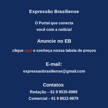
Expressão Brasiliense
O Portal que conecta
você com a notícia!
Anuncie no EB
clique
aqui
e conheça nossa tabela de preços
E-mail:
expressaobrasiliense@gm
ail.com
Contatos
Redação – 61 9 9535-6969
Comercial – 61 9 8622-9879