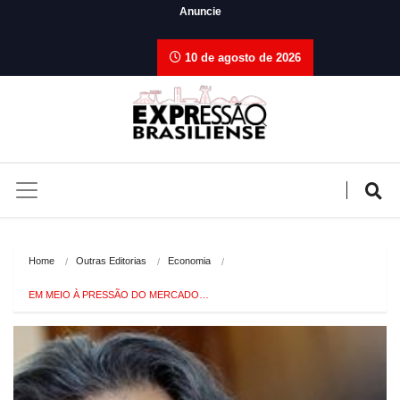
Anuncie
10 de agosto de 2026
Home
Outras Editorias
Economia
EM MEIO À PRESSÃO DO MERCADO…