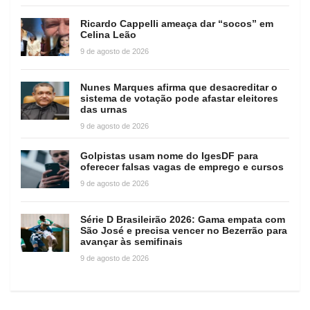
Ricardo Cappelli ameaça dar “socos” em
Celina Leão
9 de agosto de 2026
Nunes Marques afirma que desacreditar o
sistema de votação pode afastar eleitores
das urnas
9 de agosto de 2026
Golpistas usam nome do IgesDF para
oferecer falsas vagas de emprego e cursos
9 de agosto de 2026
Série D Brasileirão 2026: Gama empata com
São José e precisa vencer no Bezerrão para
avançar às semifinais
9 de agosto de 2026