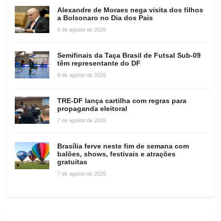
Alexandre de Moraes nega visita dos filhos
a Bolsonaro no Dia dos Pais
8 de agosto de 2026
Semifinais da Taça Brasil de Futsal Sub-09
têm representante do DF
8 de agosto de 2026
TRE-DF lança cartilha com regras para
propaganda eleitoral
7 de agosto de 2026
Brasília ferve neste fim de semana com
balões, shows, festivais e atrações
gratuitas
7 de agosto de 2026