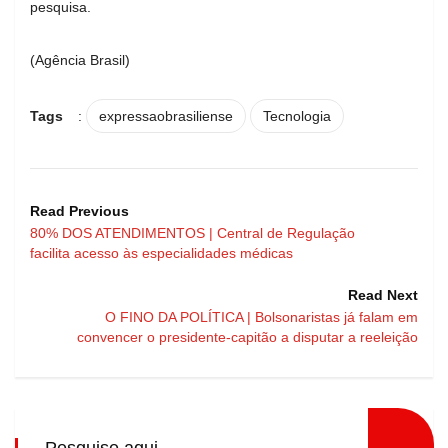
pesquisa.
(Agência Brasil)
Tags
:
expressaobrasiliense
Tecnologia
Read Previous
80% DOS ATENDIMENTOS | Central de Regulação
facilita acesso às especialidades médicas
Read Next
O FINO DA POLÍTICA | Bolsonaristas já falam em
convencer o presidente-capitão a disputar a reeleição
Pesquise aqui