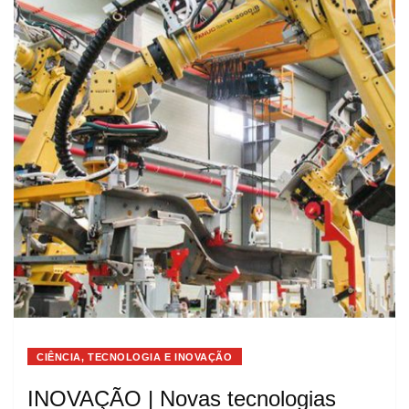
CIÊNCIA, TECNOLOGIA E INOVAÇÃO
INOVAÇÃO | Novas tecnologias