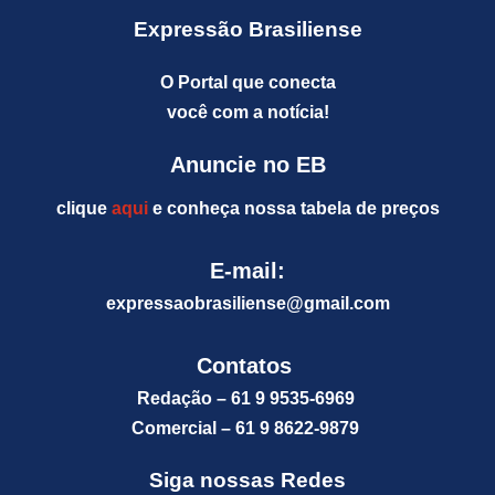
Expressão Brasiliense
O Portal que conecta
você com a notícia!
Anuncie no EB
clique
aqui
e conheça nossa tabela de preços
E-mail:
expressaobrasiliense@gm
ail.com
Contatos
Redação – 61 9 9535-6969
Comercial – 61 9 8622-9879
Siga nossas Redes