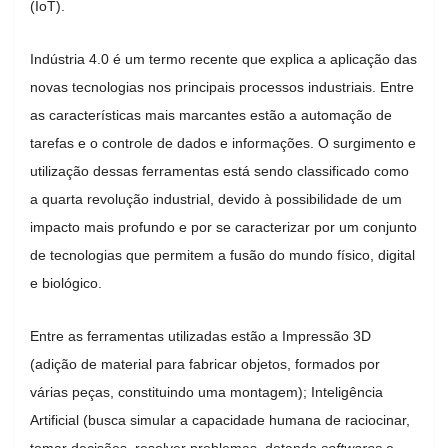
(IoT).
Indústria 4.0 é um termo recente que explica a aplicação das
novas tecnologias nos principais processos industriais. Entre
as características mais marcantes estão a automação de
tarefas e o controle de dados e informações. O surgimento e
utilização dessas ferramentas está sendo classificado como
a quarta revolução industrial, devido à possibilidade de um
impacto mais profundo e por se caracterizar por um conjunto
de tecnologias que permitem a fusão do mundo físico, digital
e biológico.
Entre as ferramentas utilizadas estão a Impressão 3D
(adição de material para fabricar objetos, formados por
várias peças, constituindo uma montagem); Inteligência
Artificial (busca simular a capacidade humana de raciocinar,
tomar decisões, resolver problemas, dotando
softwares
e