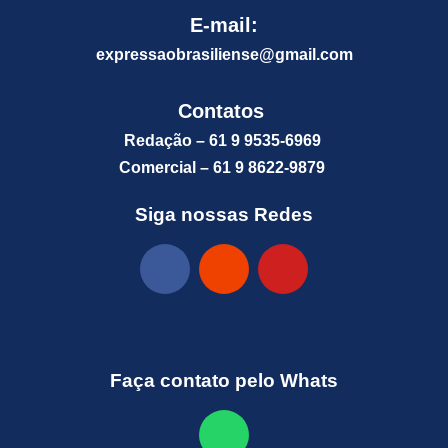
E-mail:
expressaobrasiliense@gm
ail.com
Contatos
Redação – 61 9 9535-6969
Comercial – 61 9 8622-9879
Siga nossas Redes
Faça contato pelo Whats