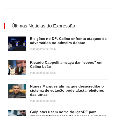
Últimas Notícias do Expressão
Eleições no DF: Celina enfrenta ataques de
adversários no primeiro debate
9 de agosto de 2026
Ricardo Cappelli ameaça dar “socos” em
Celina Leão
9 de agosto de 2026
Nunes Marques afirma que desacreditar o
sistema de votação pode afastar eleitores
das urnas
9 de agosto de 2026
Golpistas usam nome do IgesDF para
oferecer falsas vagas de emprego e cursos