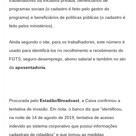
trabalhadores da iniciativa privada, beneficiários de
programas sociais (o cadastro é feito pelo gestor do
programa) e beneficiários de políticas públicas (o cadastro é
feito pelos ministérios).
Ainda segundo o site, para os trabalhadores, este número é
usado para identificá-los no recolhimento e recebimento do
FGTS, seguro-desemprego, abono salarial e também no ato
da
aposentadoria
.
Procurada pelo
Estadão/Broadcast
, a Caixa confirmou a
tentativa de invasão. Em nota, o banco diz que “identificou,
na noite de 14 de agosto de 2019, tentativa de acesso
indevido ao sistema corporativo que possui informações
cadastrais de cidadãos” e que tomou as medidas