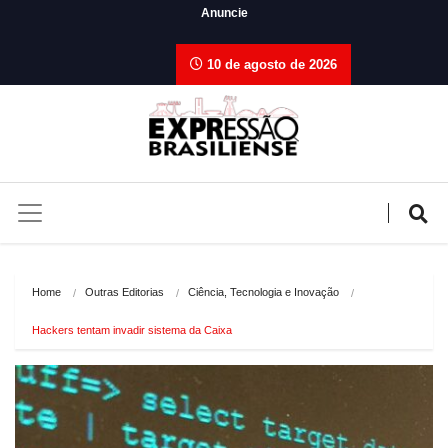
Anuncie
10 de agosto de 2026
Home
Outras Editorias
Ciência, Tecnologia e Inovação
Hackers tentam invadir sistema da Caixa