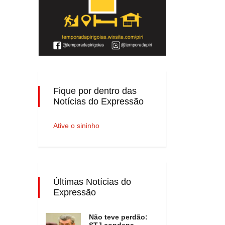
Fique por dentro das
Notícias do Expressão
Ative o sininho
Últimas Notícias do
Expressão
Não teve perdão:
STJ condena