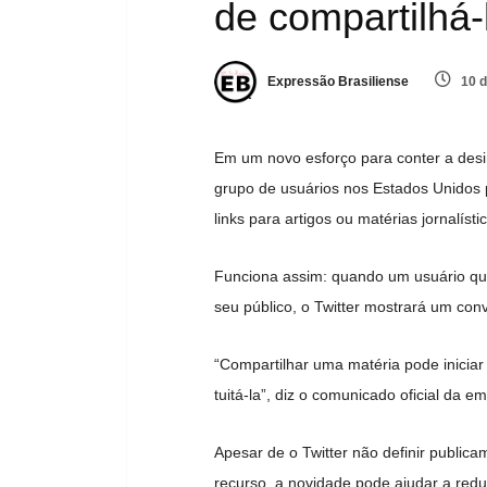
de compartilhá-
Expressão Brasiliense
10 d
Em um novo esforço para conter a desi
grupo de usuários nos Estados Unidos 
links para artigos ou matérias jornalíst
Funciona assim: quando um usuário que 
seu público, o Twitter mostrará um conv
“Compartilhar uma matéria pode iniciar
tuitá-la”, diz o comunicado oficial da 
Apesar de o Twitter não definir public
recurso, a novidade pode ajudar a reduz