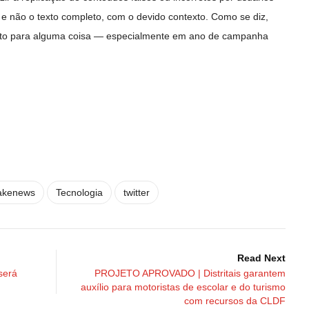
, e não o texto completo, com o devido contexto. Como se diz,
texto para alguma coisa — especialmente em ano de campanha
akenews
Tecnologia
twitter
Read Next
será
PROJETO APROVADO | Distritais garantem
auxílio para motoristas de escolar e do turismo
com recursos da CLDF