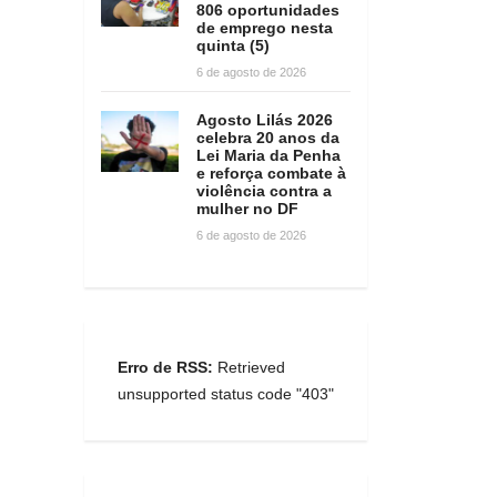
806 oportunidades
de emprego nesta
quinta (5)
6 de agosto de 2026
Agosto Lilás 2026
celebra 20 anos da
Lei Maria da Penha
e reforça combate à
violência contra a
mulher no DF
6 de agosto de 2026
Erro de RSS:
Retrieved
unsupported status code "403"