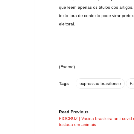
que leem apenas os títulos dos artigos
texto fora de contexto pode virar pre
eleitoral.
(Exame)
Tags
:
expressao brasiliense
F
Read Previous
FIOCRUZ | Vacina brasileira anti-covid 
testada em animais