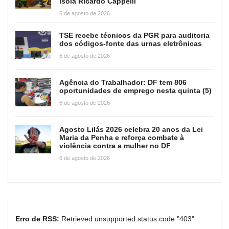
isola Ricardo Cappelli
6 de agosto de 2026
TSE recebe técnicos da PGR para auditoria
dos códigos-fonte das urnas eletrônicas
6 de agosto de 2026
Agência do Trabalhador: DF tem 806
oportunidades de emprego nesta quinta (5)
6 de agosto de 2026
Agosto Lilás 2026 celebra 20 anos da Lei
Maria da Penha e reforça combate à
violência contra a mulher no DF
6 de agosto de 2026
Erro de RSS:
Retrieved unsupported status code "403"