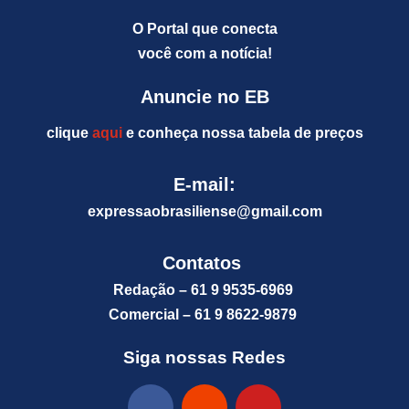
O Portal que conecta
você com a notícia!
Anuncie no EB
clique
aqui
e conheça nossa tabela de preços
E-mail:
expressaobrasiliense@gm
ail.com
Contatos
Redação – 61 9 9535-6969
Comercial – 61 9 8622-9879
Siga nossas Redes