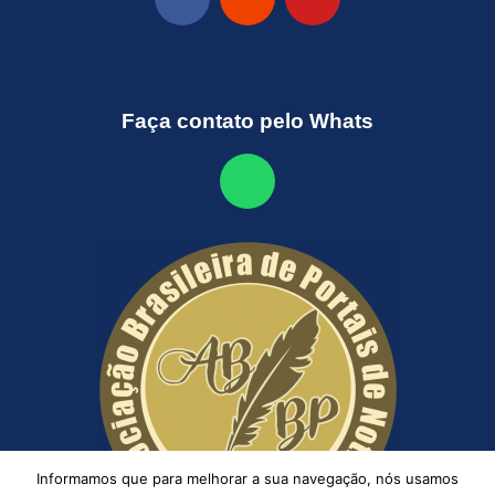
Faça contato pelo Whats
Informamos que para melhorar a sua navegação, nós usamos