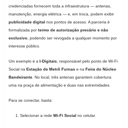
credenciadas fornecem toda a infraestrutura — antenas,
manutenção, energia elétrica — e, em troca, podem exibir
publicidade digital
nos pontos de acesso. A parceria é
formalizada por
termo de autorização precário e não
exclusivo
, podendo ser revogada a qualquer momento por
interesse público.
Um exemplo é a
I-Digitais
, responsável pelo ponto de Wi-Fi
Social na
Estação de Metrô Furnas
e na
Feira do Núcleo
Bandeirante
. No local, três antenas garantem cobertura:
uma na praça de alimentação e duas nas extremidades.
Para se conectar, basta:
Selecionar a rede
Wi-Fi Social
no celular.