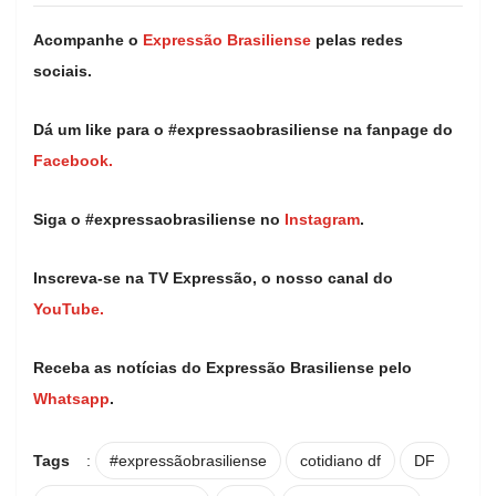
Acompanhe o
Expressão Brasiliense
pelas redes
sociais.
Dá um like para o #expressaobrasiliense na fanpage do
Facebook.
Siga o #expressaobrasiliense no
Instagram
.
Inscreva-se na TV Expressão, o nosso canal do
YouTube.
Receba as notícias do Expressão Brasiliense pelo
Whatsapp
.
Tags
:
#expressãobrasiliense
cotidiano df
DF