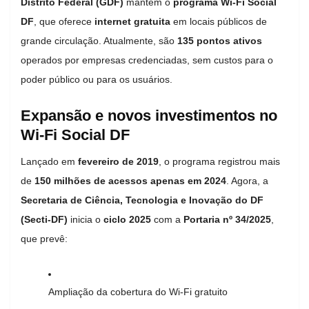
Distrito Federal (GDF)
mantém o
programa Wi-Fi Social
DF
, que oferece
internet gratuita
em locais públicos de
grande circulação. Atualmente, são
135 pontos ativos
operados por empresas credenciadas, sem custos para o
poder público ou para os usuários.
Expansão e novos investimentos no
Wi-Fi Social DF
Lançado em
fevereiro de 2019
, o programa registrou mais
de
150 milhões de acessos apenas em 2024
. Agora, a
Secretaria de Ciência, Tecnologia e Inovação do DF
(Secti-DF)
inicia o
ciclo 2025
com a
Portaria nº 34/2025
,
que prevê:
Ampliação da cobertura do Wi-Fi gratuito