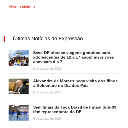
Ative o sininho
Últimas Notícias do Expressão
Sesc-DF oferece viagens gratuitas para
adolescentes de 12 a 17 anos; inscrições
começam dia 7
8 de agosto de 2026
Alexandre de Moraes nega visita dos filhos
a Bolsonaro no Dia dos Pais
8 de agosto de 2026
Semifinais da Taça Brasil de Futsal Sub-09
têm representante do DF
8 de agosto de 2026