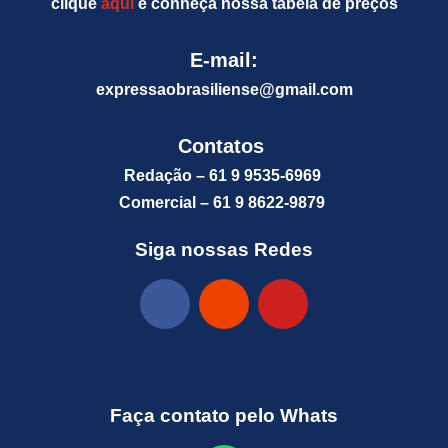
clique
aqui
e conheça nossa tabela de preços
E-mail:
expressaobrasiliense@gm
ail.com
Contatos
Redação – 61 9 9535-6969
Comercial – 61 9 8622-9879
Siga nossas Redes
Faça contato pelo Whats