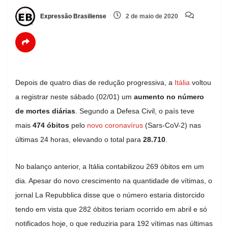
Expressão Brasiliense
2 de maio de 2020
Depois de quatro dias de redução progressiva, a
Itália
voltou
a registrar neste sábado (02/01) um
aumento no número
de mortes diárias
. Segundo a Defesa Civil, o país teve
mais
474 óbitos
pelo
novo coronavírus
(Sars-CoV-2) nas
últimas 24 horas, elevando o total para
28.710
.
No balanço anterior, a Itália contabilizou 269 óbitos em um
dia. Apesar do novo crescimento na quantidade de vítimas, o
jornal La Repubblica disse que o número estaria distorcido
tendo em vista que 282 óbitos teriam ocorrido em abril e só
notificados hoje, o que reduziria para 192 vítimas nas últimas