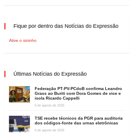
Fique por dentro das Notícias do Expressão
Ative o sininho
Últimas Notícias do Expressão
Federação PT-PV-PCdoB confirma Leandro
Grass ao Buriti com Dora Gomes de vice e
isola Ricardo Cappelli
6 de agosto de 2026
TSE recebe técnicos da PGR para auditoria
dos códigos-fonte das urnas eletrônicas
6 de agosto de 2026