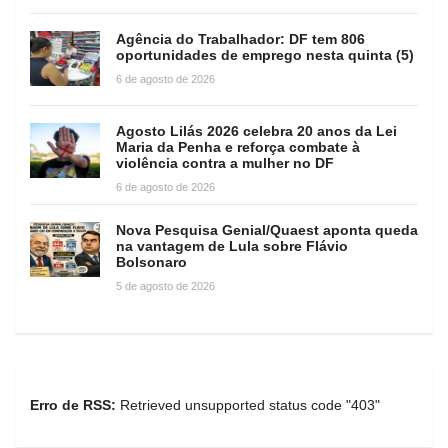
Agência do Trabalhador: DF tem 806
oportunidades de emprego nesta quinta (5)
6 de agosto de 2026
Agosto Lilás 2026 celebra 20 anos da Lei
Maria da Penha e reforça combate à
violência contra a mulher no DF
6 de agosto de 2026
Nova Pesquisa Genial/Quaest aponta queda
na vantagem de Lula sobre Flávio
Bolsonaro
5 de agosto de 2026
Erro de RSS:
Retrieved unsupported status code "403"