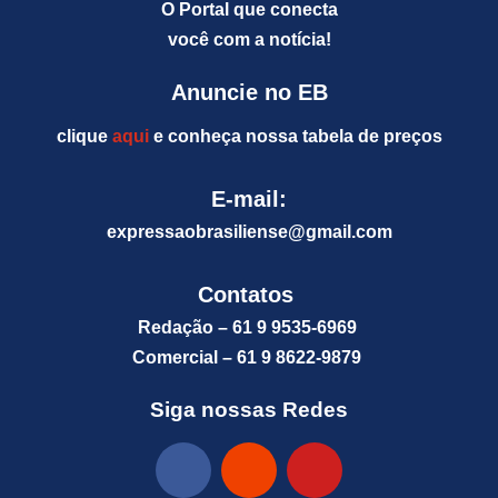
O Portal que conecta
você com a notícia!
Anuncie no EB
clique
aqui
e conheça nossa tabela de preços
E-mail:
expressaobrasiliense@gm
ail.com
Contatos
Redação – 61 9 9535-6969
Comercial – 61 9 8622-9879
Siga nossas Redes