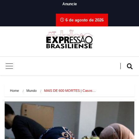
Anuncie
6 de agosto de 2026
Home
Mundo
MAIS DE 600 MORTES | Casos…