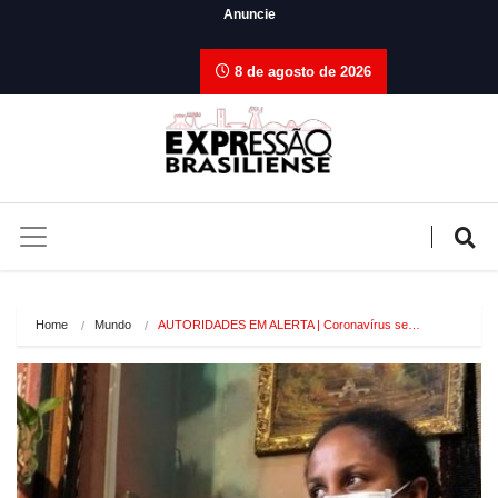
Anuncie
8 de agosto de 2026
Home
Mundo
AUTORIDADES EM ALERTA | Coronavírus se…