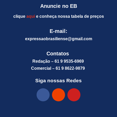
Anuncie no EB
clique
aqui
e conheça nossa tabela de preços
E-mail:
expressaobrasiliense@gm
ail.com
Contatos
Redação – 61 9 9535-6969
Comercial – 61 9 8622-9879
Siga nossas Redes