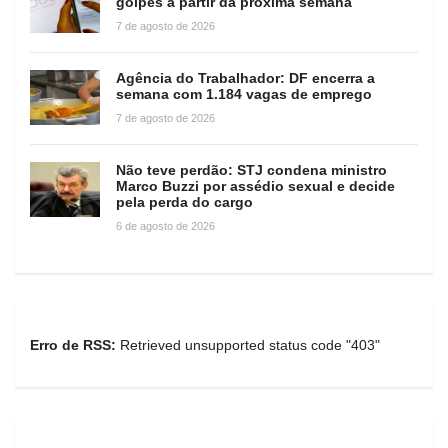
golpes a partir da próxima semana
7 de agosto de 2026
Agência do Trabalhador: DF encerra a
semana com 1.184 vagas de emprego
7 de agosto de 2026
Não teve perdão: STJ condena ministro
Marco Buzzi por assédio sexual e decide
pela perda do cargo
6 de agosto de 2026
Erro de RSS:
Retrieved unsupported status code "403"