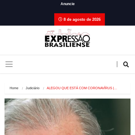
Anuncie
8 de agosto de 2026
Home
Judiciário
ALEGOU QUE ESTÁ COM CORONAVÍRUS |…