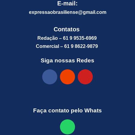
E-mail:
expressaobrasiliense@gm
ail.com
Contatos
Redação – 61 9 9535-6969
Comercial – 61 9 8622-9879
Siga nossas Redes
Faça contato pelo Whats