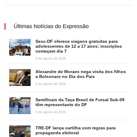
Últimas Notícias do Expressão
Sesc-DF oferece viagens gratuitas para
adolescentes de 12 a 17 anos; inscrições
começam dia 7
8 de agosto de 2026
Alexandre de Moraes nega visita dos filhos
a Bolsonaro no Dia dos Pais
8 de agosto de 2026
Semifinais da Taça Brasil de Futsal Sub-09
têm representante do DF
8 de agosto de 2026
TRE-DF lança cartilha com regras para
propaganda eleitoral