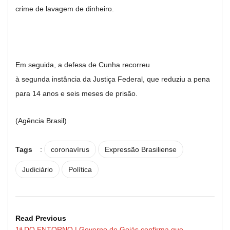
crime de lavagem de dinheiro.
Em seguida, a defesa de Cunha recorreu
à segunda instância da Justiça Federal, que reduziu a pena
para 14 anos e seis meses de prisão.
(Agência Brasil)
Tags
:
coronavírus
Expressão Brasiliense
Judiciário
Política
Read Previous
1ª DO ENTORNO | Governo de Goiás confirma que