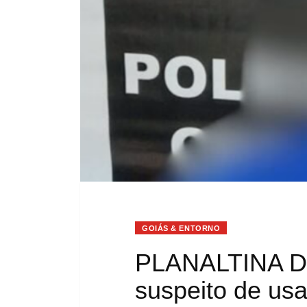
GOIÁS & ENTORNO
PLANALTINA D
suspeito de us