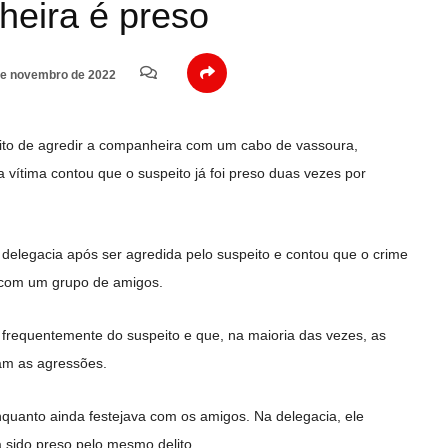
heira é preso
e novembro de 2022
to de agredir a companheira com um cabo de vassoura,
 a vítima contou que o suspeito já foi preso duas vezes por
a delegacia após ser agredida pelo suspeito e contou que o crime
 com um grupo de amigos.
frequentemente do suspeito e que, na maioria das vezes, as
vam as agressões.
quanto ainda festejava com os amigos. Na delegacia, ele
a sido preso pelo mesmo delito.