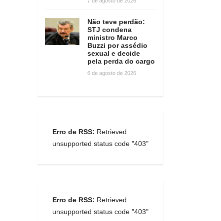
7 de agosto de 2026
Não teve perdão:
STJ condena
ministro Marco
Buzzi por assédio
sexual e decide
pela perda do cargo
6 de agosto de 2026
Erro de RSS:
Retrieved
unsupported status code "403"
Erro de RSS:
Retrieved
unsupported status code "403"