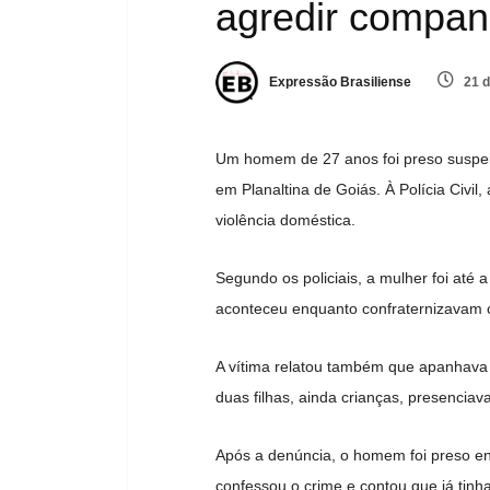
agredir compan
Expressão Brasiliense
21 d
Um homem de 27 anos foi preso suspei
em Planaltina de Goiás. À Polícia Civil,
violência doméstica.
Segundo os policiais, a mulher foi até 
aconteceu enquanto confraternizavam
A vítima relatou também que apanhava 
duas filhas, ainda crianças, presencia
Após a denúncia, o homem foi preso en
confessou o crime e contou que já tinh