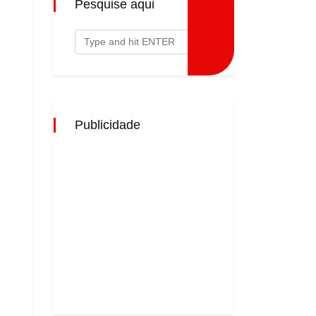
Pesquise aqui
Publicidade