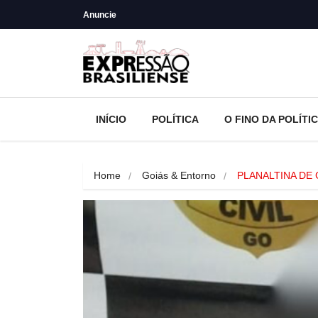
Anuncie
INÍCIO
POLÍTICA
O FINO DA POLÍTI
Home
Goiás & Entorno
PLANALTINA DE 