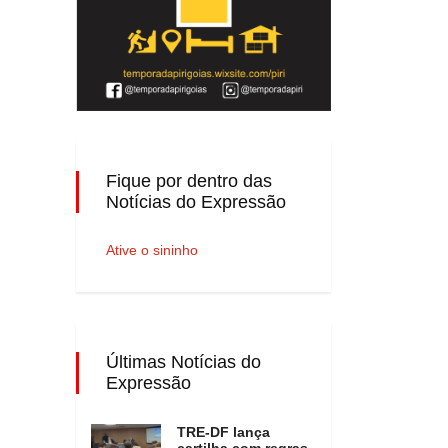
Fique por dentro das
Notícias do Expressão
Ative o sininho
Últimas Notícias do
Expressão
TRE-DF lança
cartilha com regras