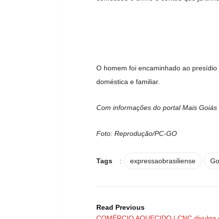
O homem foi encaminhado ao presídio 
doméstica e familiar.
Com informações do portal Mais Goiás
Foto: Reprodução/PC-GO
Tags
:
expressaobrasiliense
Go
Read Previous
COMÉRCIO AQUECIDO | CNC divulga 