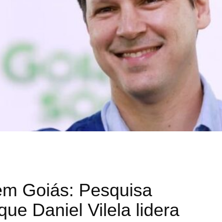
em Goiás: Pesquisa
ue Daniel Vilela lidera