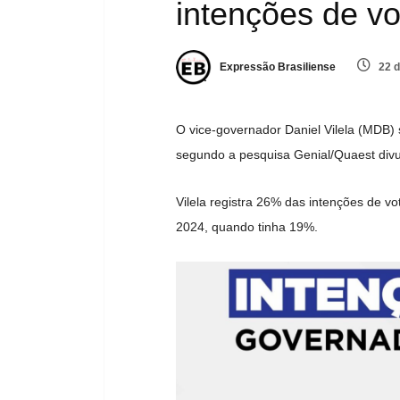
intenções de v
Expressão Brasiliense
22 d
O vice-governador Daniel Vilela (MDB)
segundo a pesquisa Genial/Quaest divul
Vilela registra 26% das intenções de 
2024, quando tinha 19%.