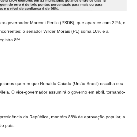
do ex-governador Marconi Perillo (PSDB), que aparece com 22%, e
ncorrentes: o senador Wilder Morais (PL) soma 10% e a
egistra 8%.
goianos querem que Ronaldo Caiado (União Brasil) escolha seu
Vilela. O vice-governador assumirá o governo em abril, tornando-
 presidência da República, mantém 88% de aprovação popular, a
do país.