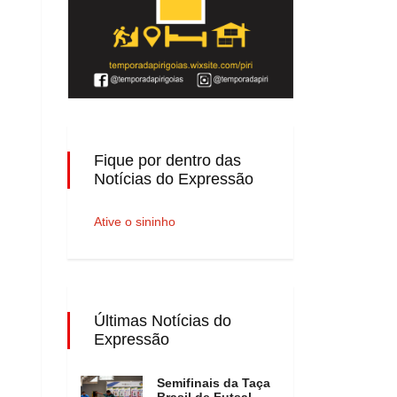
Fique por dentro das
Notícias do Expressão
Ative o sininho
Últimas Notícias do
Expressão
Semifinais da Taça
Brasil de Futsal