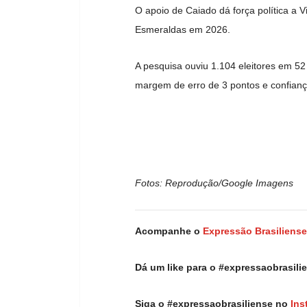
O apoio de Caiado dá força política a 
Esmeraldas em 2026.
A pesquisa ouviu 1.104 eleitores em 52
margem de erro de 3 pontos e confian
Fotos: Reprodução/Google Imagens
Acompanhe o
Expressão Brasiliense
Dá um like para o #expressaobrasil
Siga o #expressaobrasiliense no
Ins