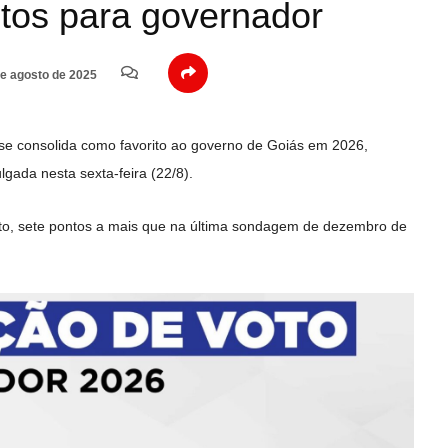
otos para governador
e agosto de 2025
 se consolida como favorito ao governo de Goiás em 2026,
gada nesta sexta-feira (22/8).
voto, sete pontos a mais que na última sondagem de dezembro de