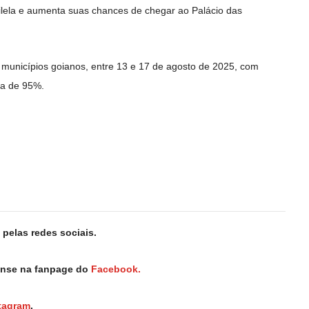
Vilela e aumenta suas chances de chegar ao Palácio das
 municípios goianos, entre 13 e 17 de agosto de 2025, com
ça de 95%.
pelas redes sociais.
iense na fanpage do
Facebook.
tagram
.