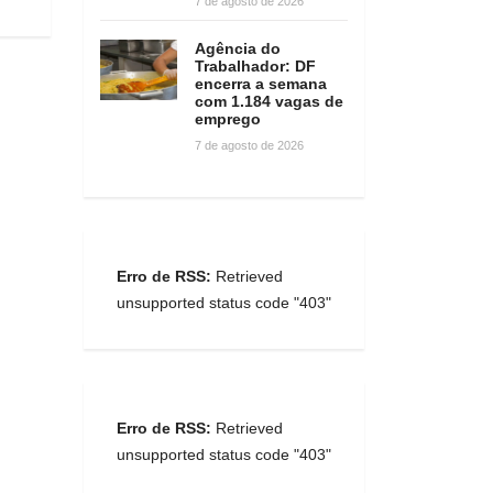
7 de agosto de 2026
Agência do
Trabalhador: DF
encerra a semana
com 1.184 vagas de
emprego
7 de agosto de 2026
Erro de RSS:
Retrieved
unsupported status code "403"
Erro de RSS:
Retrieved
unsupported status code "403"