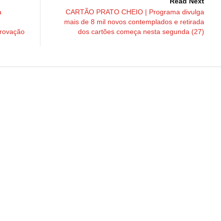
Read Next
a
CARTÃO PRATO CHEIO | Programa divulga
mais de 8 mil novos contemplados e retirada
provação
dos cartões começa nesta segunda (27)