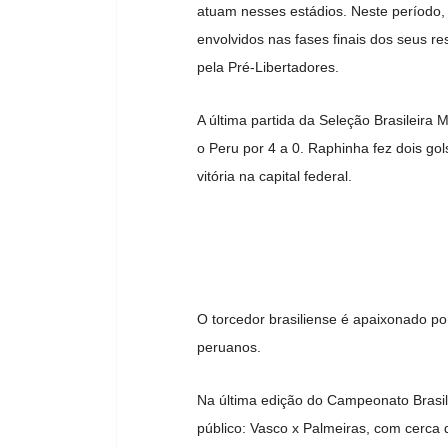
atuam nesses estádios. Neste período,
envolvidos nas fases finais dos seus 
pela Pré-Libertadores.
A última partida da Seleção Brasileira 
o Peru por 4 a 0. Raphinha fez dois go
vitória na capital federal.
O torcedor brasiliense é apaixonado por 
peruanos.
Na última edição do Campeonato Brasil
público: Vasco x Palmeiras, com cerca