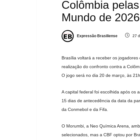
Colômbia pelas
Mundo de 2026
Expressão Brasiliense
27 d
Brasília voltará a receber os jogadores
realização do confronto contra a Colôm
O jogo será no dia 20 de março, às 21
A capital federal foi escolhida após o
15 dias de antecedência da data da pa
da Conmebol e da Fifa.
O Morumbi, a Neo Química Arena, amb
selecionados, mas a CBF optou por Bra