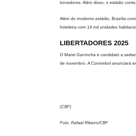
torcedores. Além disso, o estádio con
Além do moderno estádio, Brasília co
hoteleira com 14 mil unidades habitacion
LIBERTADORES 2025
O Mané Garrincha é candidato a sediar 
de novembro. A Conmebol anunciará em
(CBF)
Foto: Rafael Ribeiro/CBF