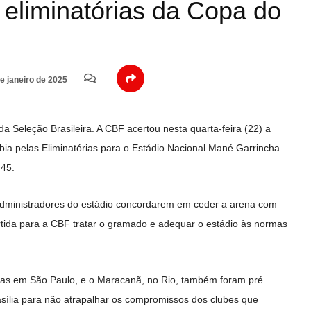
 eliminatórias da Copa do
e janeiro de 2025
 da Seleção Brasileira. A CBF acertou nesta quarta-feira (22) a
bia pelas Eliminatórias para o Estádio Nacional Mané Garrincha.
h45.
s administradores do estádio concordarem em ceder a arena com
rtida para a CBF tratar o gramado e adequar o estádio às normas
as em São Paulo, e o Maracanã, no Rio, também foram pré
sília para não atrapalhar os compromissos dos clubes que