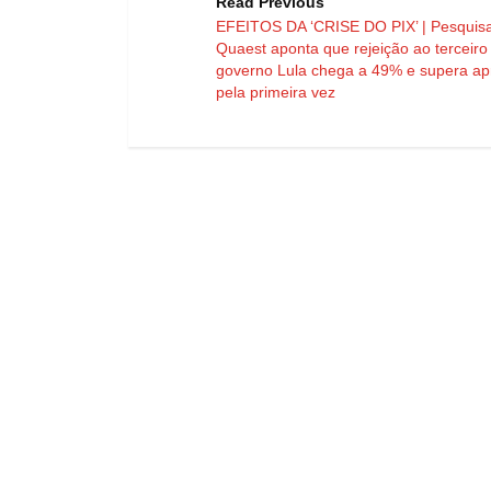
Read Previous
EFEITOS DA ‘CRISE DO PIX’ | Pesquis
Quaest aponta que rejeição ao terceiro
governo Lula chega a 49% e supera a
pela primeira vez