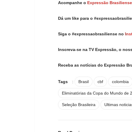
Acompanhe o
Expressão Brasiliense
Dá um like para o #expressaobrasil
Siga o #expressaobrasiliense no
Ins
Inscreva-se na TV Expressão, o nos
Receba as notícias do Expressão Br
Tags
:
Brasil
cbf
colombia
Eliminatórias da Copa do Mundo de 
Seleção Brasileira
Ultimas noticia