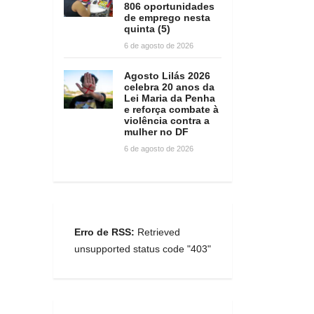
806 oportunidades
de emprego nesta
quinta (5)
6 de agosto de 2026
Agosto Lilás 2026
celebra 20 anos da
Lei Maria da Penha
e reforça combate à
violência contra a
mulher no DF
6 de agosto de 2026
Erro de RSS:
Retrieved
unsupported status code "403"