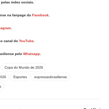
pelas redes sociais.
iense na fanpage do
Facebook.
tagram
.
so canal do
YouTube.
asiliense pelo
Whatsapp
.
Copa do Mundo de 2026
2026
Esportes
expressaobrasiliense
s