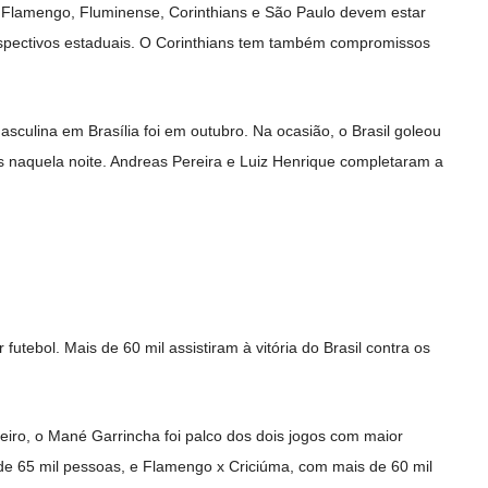
 Flamengo, Fluminense, Corinthians e São Paulo devem estar
respectivos estaduais. O Corinthians tem também compromissos
Masculina em Brasília foi em outubro. Na ocasião, o Brasil goleou
ls naquela noite. Andreas Pereira e Luiz Henrique completaram a
futebol. Mais de 60 mil assistiram à vitória do Brasil contra os
eiro, o Mané Garrincha foi palco dos dois jogos com maior
 de 65 mil pessoas, e Flamengo x Criciúma, com mais de 60 mil