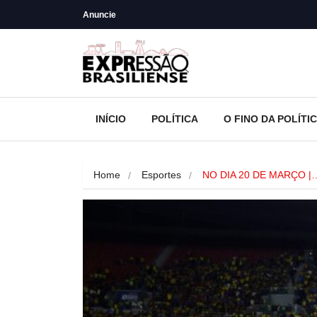
Anuncie
INÍCIO
POLÍTICA
O FINO DA POLÍTI
Home
Esportes
NO DIA 20 DE MARÇO |