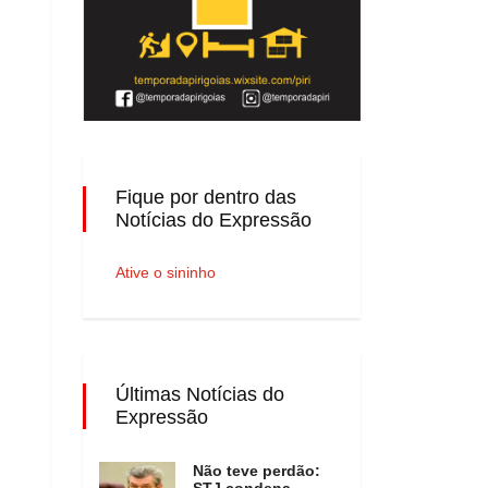
Fique por dentro das
Notícias do Expressão
Ative o sininho
Últimas Notícias do
Expressão
Não teve perdão:
STJ condena