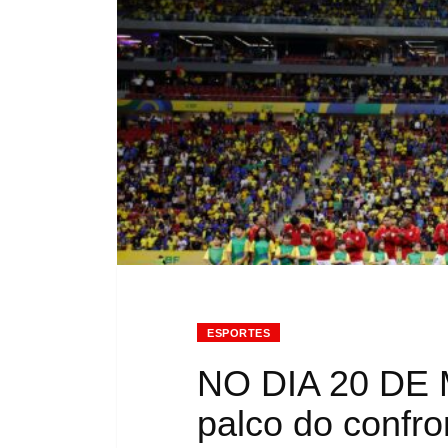
ESPORTES
NO DIA 20 DE M
palco do confro