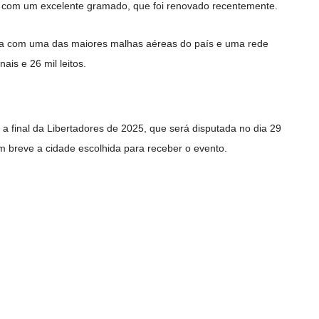
ta com um excelente gramado, que foi renovado recentemente.
nta com uma das maiores malhas aéreas do país e uma rede
ais e 26 mil leitos.
a final da Libertadores de 2025, que será disputada no dia 29
 breve a cidade escolhida para receber o evento.