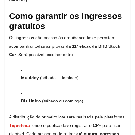
Como garantir os ingressos
gratuitos
Os ingressos dão acesso às arquibancadas e permitem
acompanhar todas as provas da
11ª etapa da BRB Stock
Car
. Será possível escolher entre:
Multiday
(sábado + domingo)
Dia Único
(sábado ou domingo)
A distribuição do primeiro lote será realizada pela plataforma
Tiqueteira
, onde o público deve registrar o
CPF
para ficar
elegível. Cada pessoa pode retirar
até quatro ingressos
,