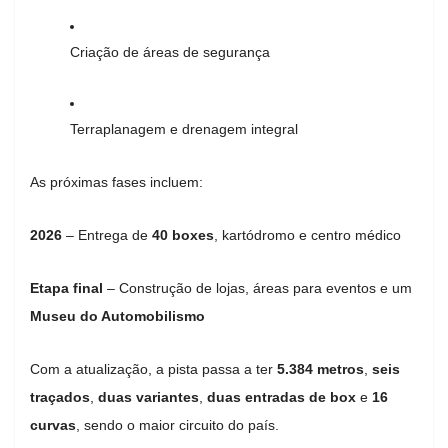
Criação de áreas de segurança
Terraplanagem e drenagem integral
As próximas fases incluem:
2026
– Entrega de
40 boxes
, kartódromo e centro médico
Etapa final
– Construção de lojas, áreas para eventos e um
Museu do Automobilismo
Com a atualização, a pista passa a ter
5.384 metros
,
seis
traçados
,
duas variantes
,
duas entradas de box
e
16
curvas
, sendo o maior circuito do país.