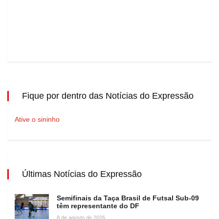
Fique por dentro das Notícias do Expressão
Ative o sininho
Últimas Notícias do Expressão
Semifinais da Taça Brasil de Futsal Sub-09
têm representante do DF
8 de agosto de 2026