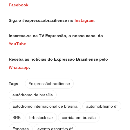
Facebook.
Siga o #expressaobrasiliense no
Instagram
.
Inscreva-se na TV Expressão, o nosso canal do
YouTube.
Receba as notícias do Expressão Brasiliense pelo
Whatsapp
.
Tags
:
#expressãobrasiliense
autódromo de brasília
autódromo internacional de brasília
automobilismo df
BRB
brb stock car
corrida em brasilia
Esportes
evento esportivo df