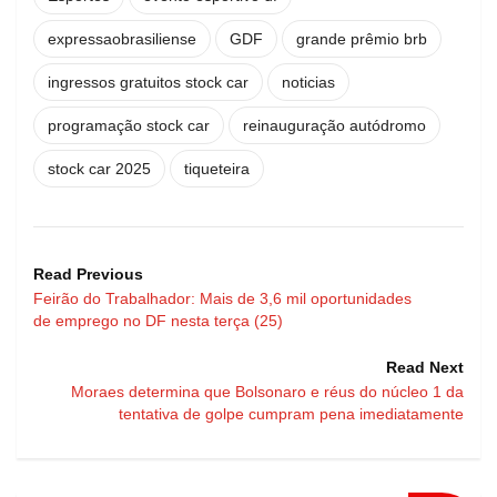
expressaobrasiliense
GDF
grande prêmio brb
ingressos gratuitos stock car
noticias
programação stock car
reinauguração autódromo
stock car 2025
tiqueteira
Read Previous
Feirão do Trabalhador: Mais de 3,6 mil oportunidades
de emprego no DF nesta terça (25)
Read Next
Moraes determina que Bolsonaro e réus do núcleo 1 da
tentativa de golpe cumpram pena imediatamente