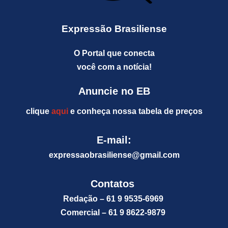
Expressão Brasiliense
O Portal que conecta
você com a notícia!
Anuncie no EB
clique
aqui
e conheça nossa tabela de preços
E-mail:
expressaobrasiliense@gm
ail.com
Contatos
Redação – 61 9 9535-6969
Comercial – 61 9 8622-9879