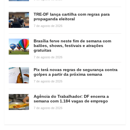
TRE-DF lança cartilha com regras para
propaganda eleitoral
7 de agosto de 2026
Brasília ferve neste fim de semana com
balões, shows, festivais e atrações
gratuitas
7 de agosto de 2026
Pix terá novas regras de segurança contra
golpes a partir da próxima semana
7 de agosto de 2026
Agência do Trabalhador: DF encerra a
semana com 1.184 vagas de emprego
7 de agosto de 2026