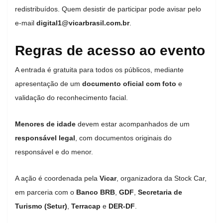
redistribuídos. Quem desistir de participar pode avisar pelo
e-mail
digital1@vicarbrasil.com.br
.
Regras de acesso ao evento
A entrada é gratuita para todos os públicos, mediante
apresentação de um
documento oficial com foto
e
validação do reconhecimento facial.
Menores de idade
devem estar acompanhados de um
responsável legal
, com documentos originais do
responsável e do menor.
A ação é coordenada pela
Vicar
, organizadora da Stock Car,
em parceria com o
Banco BRB
,
GDF
,
Secretaria de
Turismo (Setur)
,
Terracap
e
DER-DF
.