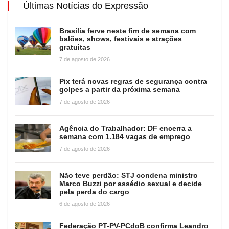
Últimas Notícias do Expressão
Brasília ferve neste fim de semana com
balões, shows, festivais e atrações
gratuitas
7 de agosto de 2026
Pix terá novas regras de segurança contra
golpes a partir da próxima semana
7 de agosto de 2026
Agência do Trabalhador: DF encerra a
semana com 1.184 vagas de emprego
7 de agosto de 2026
Não teve perdão: STJ condena ministro
Marco Buzzi por assédio sexual e decide
pela perda do cargo
6 de agosto de 2026
Federação PT-PV-PCdoB confirma Leandro