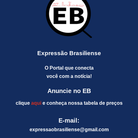
Expressão Brasiliense
O Portal que conecta
você com a notícia!
Anuncie no EB
clique
aqui
e conheça nossa tabela de preços
E-mail:
expressaobrasiliense@gm
ail.com