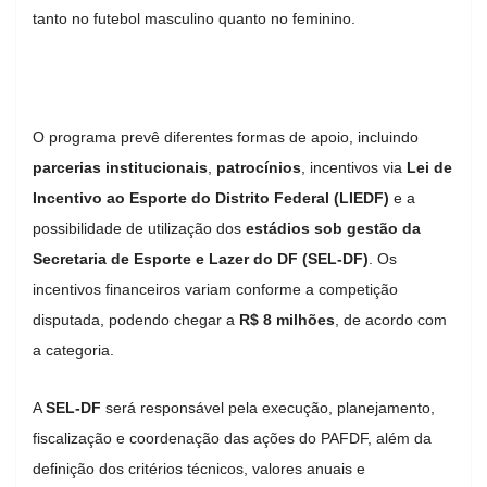
tanto no futebol masculino quanto no feminino.
O programa prevê diferentes formas de apoio, incluindo
parcerias institucionais
,
patrocínios
, incentivos via
Lei de
Incentivo ao Esporte do Distrito Federal (LIEDF)
e a
possibilidade de utilização dos
estádios sob gestão da
Secretaria de Esporte e Lazer do DF (SEL-DF)
. Os
incentivos financeiros variam conforme a competição
disputada, podendo chegar a
R$ 8 milhões
, de acordo com
a categoria.
A
SEL-DF
será responsável pela execução, planejamento,
fiscalização e coordenação das ações do PAFDF, além da
definição dos critérios técnicos, valores anuais e