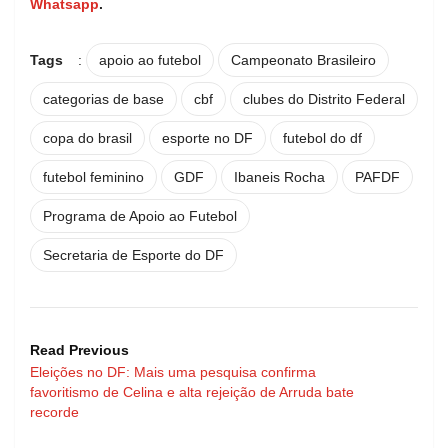
Whatsapp
.
Tags
:
apoio ao futebol
Campeonato Brasileiro
categorias de base
cbf
clubes do Distrito Federal
copa do brasil
esporte no DF
futebol do df
futebol feminino
GDF
Ibaneis Rocha
PAFDF
Programa de Apoio ao Futebol
Secretaria de Esporte do DF
Read Previous
Eleições no DF: Mais uma pesquisa confirma
favoritismo de Celina e alta rejeição de Arruda bate
recorde