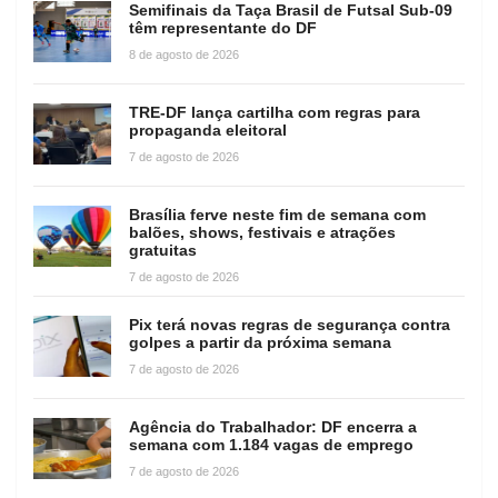
Semifinais da Taça Brasil de Futsal Sub-09
têm representante do DF
8 de agosto de 2026
TRE-DF lança cartilha com regras para
propaganda eleitoral
7 de agosto de 2026
Brasília ferve neste fim de semana com
balões, shows, festivais e atrações
gratuitas
7 de agosto de 2026
Pix terá novas regras de segurança contra
golpes a partir da próxima semana
7 de agosto de 2026
Agência do Trabalhador: DF encerra a
semana com 1.184 vagas de emprego
7 de agosto de 2026