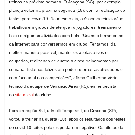
treinos na próxima semana. O Joaçaba (SC), por exemplo,
planeja voltar na próxima segunda (15), com a realização de
testes para covid-19. No mesmo dia, a Assoeva reiniciará os
trabalhos em grupos de até quatro jogadores, treinamento
físico e algumas atividades com bola. “Usamos ferramentas
da internet para conversarmos em grupo. Tentamos, da
melhor maneira possível, manter os atletas ativos e
ocupados, realizando de quatro a cinco treinamentos por
semana. Estamos felizes em poder retornar às atividades e
com foco total nas competições”, afirma Guilhermo Verfe,
técnico da equipe de Venâncio Aires (RS), em entrevista
ao
site oficial
do clube.
Fora da região Sul, a Intelli Tempersul, de Dracena (SP),
voltou a treinar na quarta (10), após os resultados dos testes
de covid-19 feitos pelo grupo darem negativo. Os atletas do