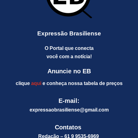
Expressão Brasiliense
O Portal que conecta
você com a notícia!
Anuncie no EB
clique
aqui
e conheça nossa tabela de preços
E-mail:
expressaobrasiliense@gm
ail.com
Contatos
Redação – 61 9 9535-6969