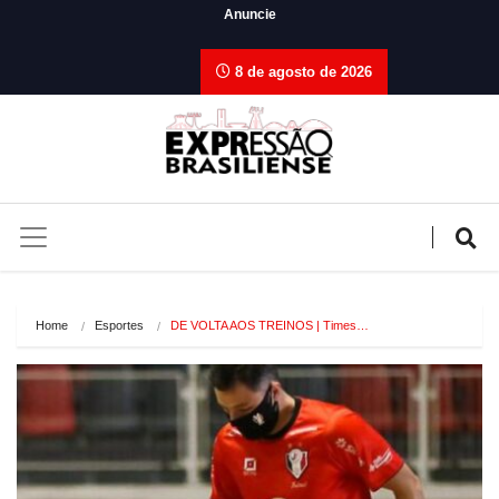
Anuncie
8 de agosto de 2026
Home
Esportes
DE VOLTA AOS TREINOS | Times…