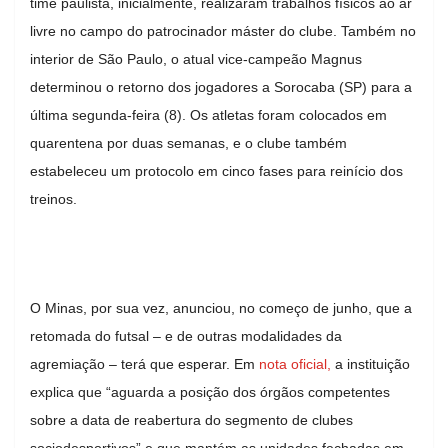
time paulista, inicialmente, realizaram trabalhos físicos ao ar
livre no campo do patrocinador máster do clube. Também no
interior de São Paulo, o atual vice-campeão Magnus
determinou o retorno dos jogadores a Sorocaba (SP) para a
última segunda-feira (8). Os atletas foram colocados em
quarentena por duas semanas, e o clube também
estabeleceu um protocolo em cinco fases para reinício dos
treinos.
O Minas, por sua vez, anunciou, no começo de junho, que a
retomada do futsal – e de outras modalidades da
agremiação – terá que esperar. Em
nota oficial,
a instituição
explica que “aguarda a posição dos órgãos competentes
sobre a data de reabertura do segmento de clubes
sociodesportivos” e que mantém as unidades fechadas em