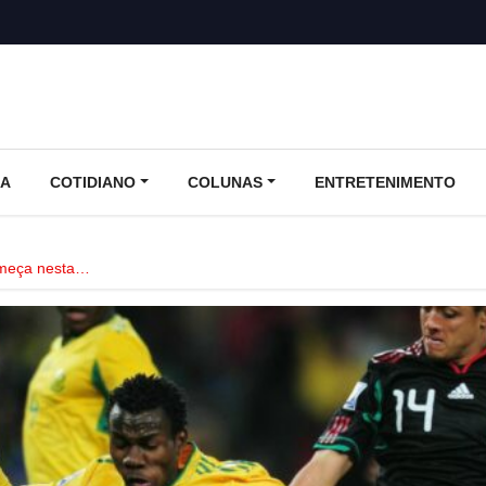
CA
COTIDIANO
COLUNAS
ENTRETENIMENTO
meça nesta…