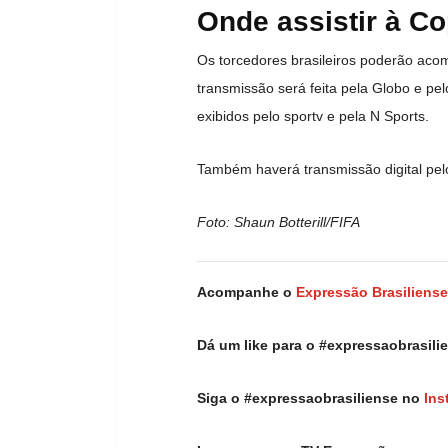
Onde assistir à C
Os torcedores brasileiros poderão aco
transmissão será feita pela Globo e pel
exibidos pelo sportv e pela N Sports.
Também haverá transmissão digital pel
Foto: Shaun Botterill/FIFA
Acompanhe o
Expressão Brasiliense
Dá um like para o #expressaobrasil
Siga o #expressaobrasiliense no
Ins