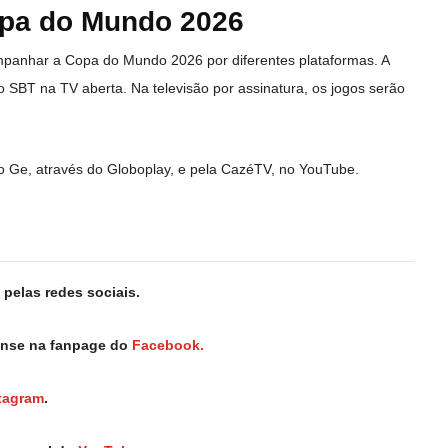
opa do Mundo 2026
mpanhar a Copa do Mundo 2026 por diferentes plataformas. A
o SBT na TV aberta. Na televisão por assinatura, os jogos serão
o Ge, através do Globoplay, e pela CazéTV, no YouTube.
pelas redes sociais.
iense na fanpage do
Facebook.
tagram
.