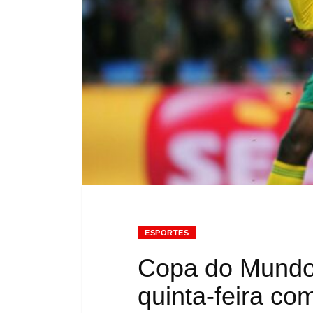
ESPORTES
Copa do Mundo
quinta-feira co