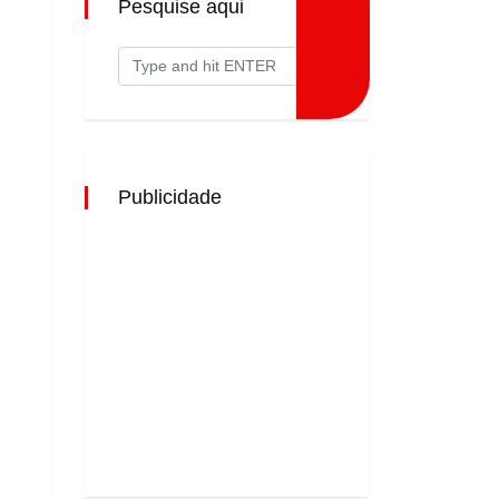
Pesquise aqui
Publicidade