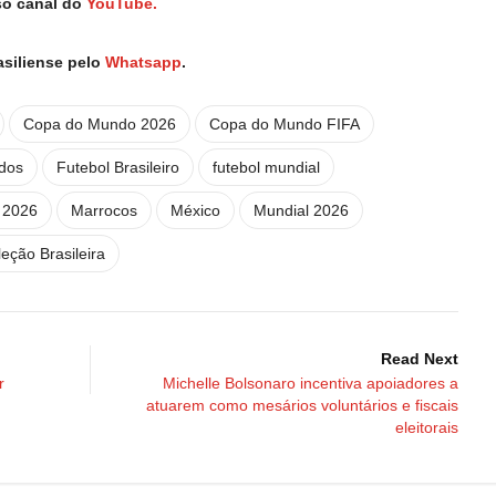
so canal do
YouTube.
asiliense pelo
Whatsapp
.
Copa do Mundo 2026
Copa do Mundo FIFA
idos
Futebol Brasileiro
futebol mundial
 2026
Marrocos
México
Mundial 2026
eção Brasileira
Read Next
r
Michelle Bolsonaro incentiva apoiadores a
atuarem como mesários voluntários e fiscais
eleitorais