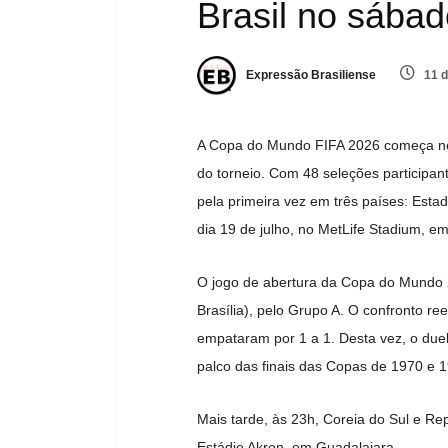
Brasil no sába
Expressão Brasiliense
11 d
A Copa do Mundo FIFA 2026 começa nesta
do torneio. Com 48 seleções participan
pela primeira vez em três países: Esta
dia 19 de julho, no MetLife Stadium, e
O jogo de abertura da Copa do Mundo 2
Brasília), pelo Grupo A. O confronto re
empataram por 1 a 1. Desta vez, o duel
palco das finais das Copas de 1970 e 
Mais tarde, às 23h, Coreia do Sul e R
Estádio Akron, em Guadalajara.