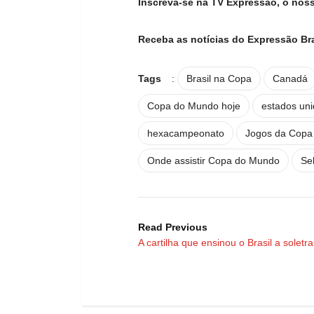
Inscreva-se na TV Expressão, o nos
Receba as notícias do Expressão Br
Tags
:
Brasil na Copa
Canadá
Copa do Mundo hoje
estados un
hexacampeonato
Jogos da Copa
Onde assistir Copa do Mundo
Sel
Read Previous
A cartilha que ensinou o Brasil a soletra