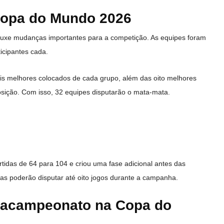
Copa do Mundo 2026
ouxe mudanças importantes para a competição. As equipes foram
icipantes cada.
ois melhores colocados de cada grupo, além das oito melhores
osição. Com isso, 32 equipes disputarão o mata-mata.
tidas de 64 para 104 e criou uma fase adicional antes das
istas poderão disputar até oito jogos durante a campanha.
exacampeonato na Copa do