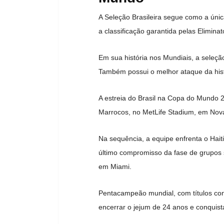
A Seleção Brasileira segue como a ún
a classificação garantida pelas Eliminat
Em sua história nos Mundiais, a seleçã
Também possui o melhor ataque da his
A estreia do Brasil na Copa do Mundo 2
Marrocos, no MetLife Stadium, em Nova
Na sequência, a equipe enfrenta o Haiti,
último compromisso da fase de grupos 
em Miami.
Pentacampeão mundial, com títulos con
encerrar o jejum de 24 anos e conquis