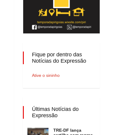
Fique por dentro das
Notícias do Expressão
Ative o sininho
Últimas Notícias do
Expressão
TRE-DF lança
cartilha com regras