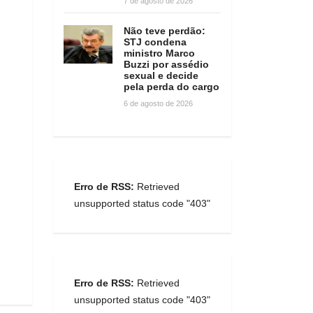
7 de agosto de 2026
Não teve perdão:
STJ condena
ministro Marco
Buzzi por assédio
sexual e decide
pela perda do cargo
6 de agosto de 2026
Erro de RSS:
Retrieved
unsupported status code "403"
Erro de RSS:
Retrieved
unsupported status code "403"