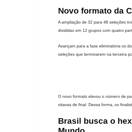
Novo formato da 
A ampliação de 32 para 48 seleções tr
divididas em 12 grupos com quatro part
Avançam para a fase eliminatória os d
seleções que terminarem na terceira p
O novo formato elevou o número de par
oitavas de final. Dessa forma, os final
Brasil busca o h
Mundo