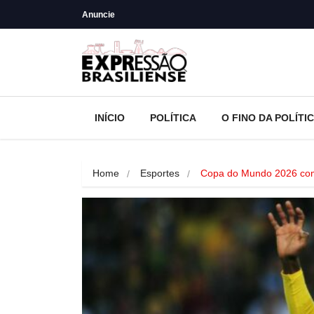
Anuncie
INÍCIO
POLÍTICA
O FINO DA POLÍTI
Home
Esportes
Copa do Mundo 2026 co