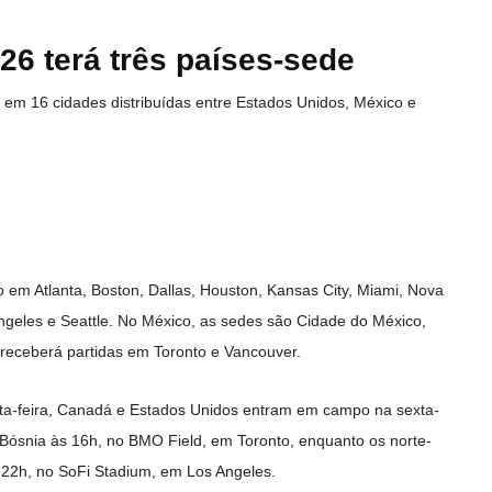
6 terá três países-sede
 em 16 cidades distribuídas entre Estados Unidos, México e
 em Atlanta, Boston, Dallas, Houston, Kansas City, Miami, Nova
 Angeles e Seattle. No México, as sedes são Cidade do México,
receberá partidas em Toronto e Vancouver.
nta-feira, Canadá e Estados Unidos entram em campo na sexta-
 Bósnia às 16h, no BMO Field, em Toronto, enquanto os norte-
22h, no SoFi Stadium, em Los Angeles.