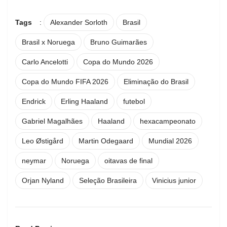
Tags
:
Alexander Sorloth
Brasil
Brasil x Noruega
Bruno Guimarães
Carlo Ancelotti
Copa do Mundo 2026
Copa do Mundo FIFA 2026
Eliminação do Brasil
Endrick
Erling Haaland
futebol
Gabriel Magalhães
Haaland
hexacampeonato
Leo Østigård
Martin Odegaard
Mundial 2026
neymar
Noruega
oitavas de final
Orjan Nyland
Seleção Brasileira
Vinicius junior