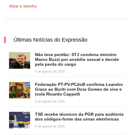
Ative o sininho
Últimas Notícias do Expressão
Não teve perdão: STJ condena ministro
Marco Buzzi por assédio sexual e decide
pela perda do cargo
6 de agosto de 2026
Federação PT-PV-PCdoB confirma Leandro
Grass ao Buriti com Dora Gomes de vice e
isola Ricardo Cappelli
6 de agosto de 2026
TSE recebe técnicos da PGR para auditoria
dos códigos-fonte das urnas eletrônicas
6 de agosto de 2026