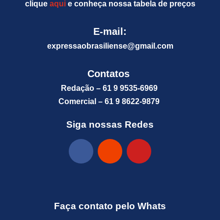
clique
aqui
e conheça nossa tabela de preços
E-mail:
expressaobrasiliense@gm
ail.com
Contatos
Redação – 61 9 9535-6969
Comercial – 61 9 8622-9879
Siga nossas Redes
Faça contato pelo Whats