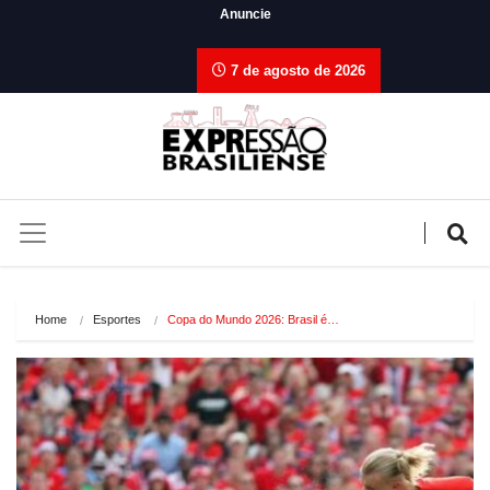
Anuncie
7 de agosto de 2026
Home
Esportes
Copa do Mundo 2026: Brasil é…