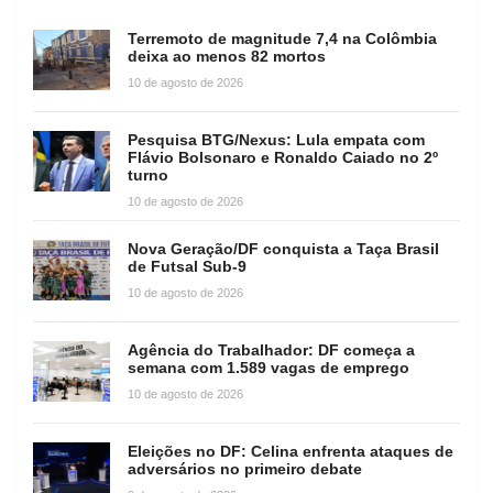
Terremoto de magnitude 7,4 na Colômbia
deixa ao menos 82 mortos
10 de agosto de 2026
Pesquisa BTG/Nexus: Lula empata com
Flávio Bolsonaro e Ronaldo Caiado no 2º
turno
10 de agosto de 2026
Nova Geração/DF conquista a Taça Brasil
de Futsal Sub-9
10 de agosto de 2026
Agência do Trabalhador: DF começa a
semana com 1.589 vagas de emprego
10 de agosto de 2026
Eleições no DF: Celina enfrenta ataques de
adversários no primeiro debate