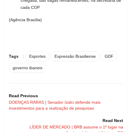
chegada, das vagas remanescentes, na secretaria de
cada COP.
(Agência Brasília)
Tags
:
Esportes
Expressão Brasiliense
GDF
governo ibaneis
Read Previous
DOENÇAS RARAS | Senador Izalci defende mais
investimentos para a realização de pesquisas
Read Next
LÍDER DE MERCADO | BRB assume o 1º lugar na