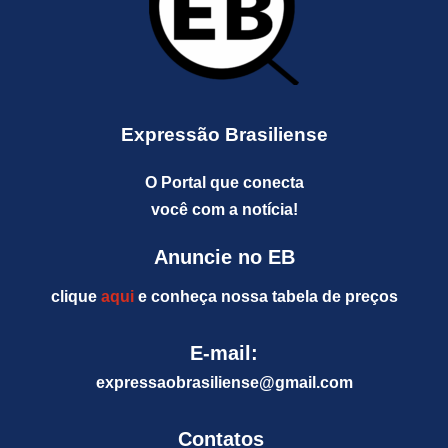
Expressão Brasiliense
O Portal que conecta
você com a notícia!
Anuncie no EB
clique
aqui
e conheça nossa tabela de preços
E-mail:
expressaobrasiliense@gm
ail.com
Contatos