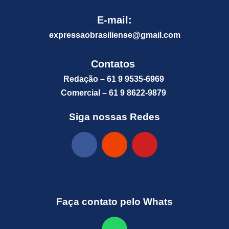
E-mail:
expressaobrasiliense@gm
ail.com
Contatos
Redação – 61 9 9535-6969
Comercial – 61 9 8622-9879
Siga nossas Redes
Faça contato pelo Whats