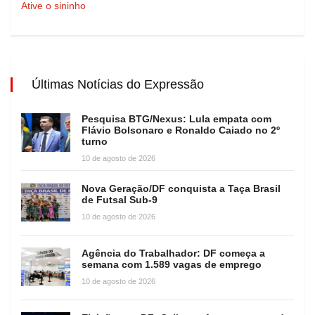
Ative o sininho
Últimas Notícias do Expressão
Pesquisa BTG/Nexus: Lula empata com
Flávio Bolsonaro e Ronaldo Caiado no 2º
turno
10 de agosto de 2026
Nova Geração/DF conquista a Taça Brasil
de Futsal Sub-9
10 de agosto de 2026
Agência do Trabalhador: DF começa a
semana com 1.589 vagas de emprego
10 de agosto de 2026