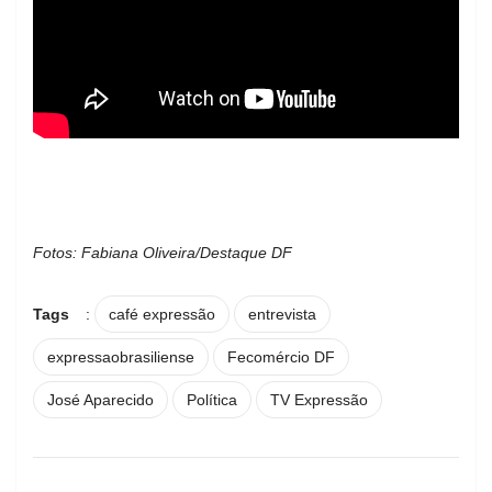
Fotos: Fabiana Oliveira/Destaque DF
Tags
:
café expressão
entrevista
expressaobrasiliense
Fecomércio DF
José Aparecido
Política
TV Expressão