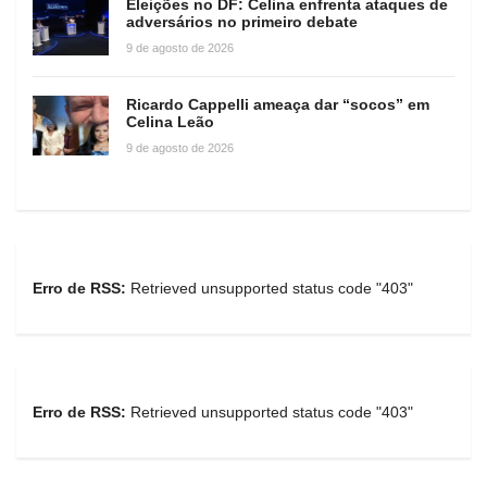
Eleições no DF: Celina enfrenta ataques de
adversários no primeiro debate
9 de agosto de 2026
Ricardo Cappelli ameaça dar “socos” em
Celina Leão
9 de agosto de 2026
Erro de RSS:
Retrieved unsupported status code "403"
Erro de RSS:
Retrieved unsupported status code "403"