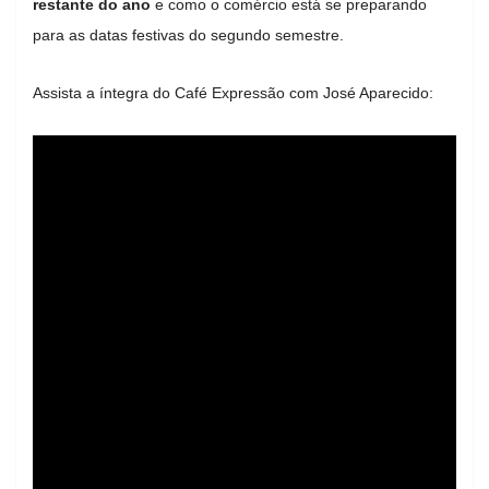
restante do ano
e como o comércio está se preparando
para as datas festivas do segundo semestre.
Assista a íntegra do Café Expressão com José Aparecido: