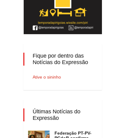
Fique por dentro das
Notícias do Expressão
Ative o sininho
Últimas Notícias do
Expressão
Federação PT-PV-
PCdoB confirma