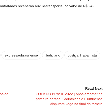
ontratados receberão auxílio-transporte, no valor de R$ 242.
expressaobrasiliense
Judiciário
Justiça Trabalhista
Read Next
os ao
COPA DO BRASIL 2022 | Após empatar na
primeira partida, Corinthians e Fluminense
disputam vaga na final do torneio