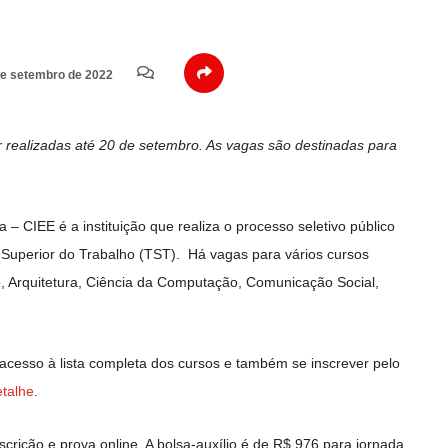
e setembro de 2022
r realizadas até 20 de setembro. As vagas são destinadas para
– CIEE é a instituição que realiza o processo seletivo público
 Superior do Trabalho (TST). Há vagas para vários cursos
o, Arquitetura, Ciência da Computação, Comunicação Social,
acesso à lista completa dos cursos e também se inscrever pelo
etalhe
.
crição e prova online. A bolsa-auxílio é de R$ 976 para jornada