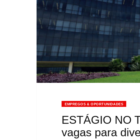
EMPREGOS & OPORTUNIDADES
ESTÁGIO NO TST
vagas para dive