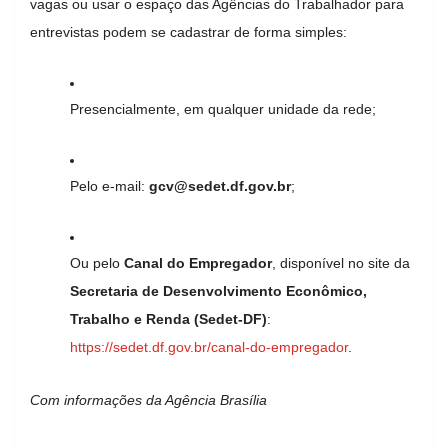
vagas ou usar o espaço das Agências do Trabalhador para
entrevistas podem se cadastrar de forma simples:
Presencialmente, em qualquer unidade da rede;
Pelo e-mail:
gcv@sedet.df.gov.br
;
Ou pelo
Canal do Empregador
, disponível no site da
Secretaria de Desenvolvimento Econômico,
Trabalho e Renda (Sedet-DF)
:
https://sedet.df.gov.br/canal-do-empregador
.
Com informações da Agência Brasília