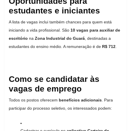
Oportunidades para
estudantes e iniciantes
A lista de vagas inclui também chances para quem está
iniciando a vida profissional. São
10 vagas para auxiliar de
escritório
na
Zona Industrial do Guará
, destinadas a
estudantes do ensino médio. A remuneração é de
R$ 712
.
Como se candidatar às
vagas de emprego
Todos os postos oferecem
benefícios adicionais
. Para
participar do processo seletivo, os interessados podem:
Cadastrar o currículo no
aplicativo Carteira de