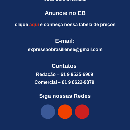
Anuncie no EB
clique
aqui
e conheça nossa tabela de preços
E-mail:
expressaobrasiliense@gm
ail.com
Contatos
Redação – 61 9 9535-6969
Comercial – 61 9 8622-9879
Siga nossas Redes