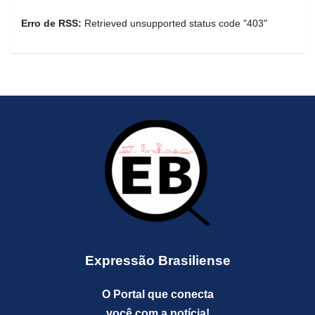
Erro de RSS:
Retrieved unsupported status code "403"
Expressão Brasiliense
O Portal que conecta
você com a notícia!