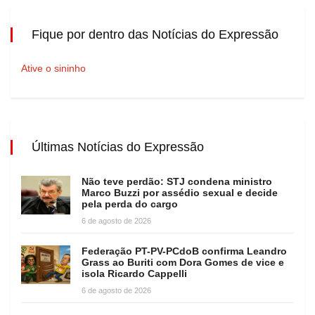
Fique por dentro das Notícias do Expressão
Ative o sininho
Últimas Notícias do Expressão
Não teve perdão: STJ condena ministro
Marco Buzzi por assédio sexual e decide
pela perda do cargo
6 de agosto de 2026
Federação PT-PV-PCdoB confirma Leandro
Grass ao Buriti com Dora Gomes de vice e
isola Ricardo Cappelli
6 de agosto de 2026