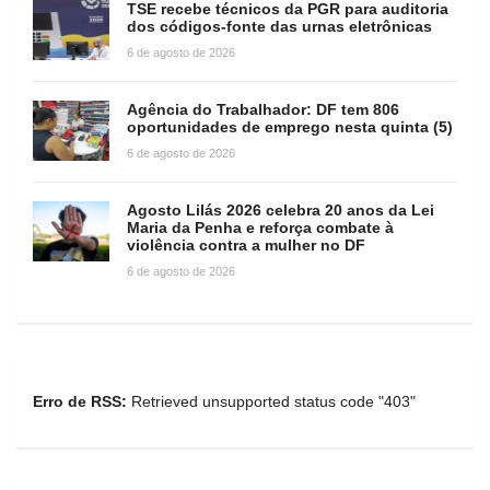
TSE recebe técnicos da PGR para auditoria
dos códigos-fonte das urnas eletrônicas
6 de agosto de 2026
Agência do Trabalhador: DF tem 806
oportunidades de emprego nesta quinta (5)
6 de agosto de 2026
Agosto Lilás 2026 celebra 20 anos da Lei
Maria da Penha e reforça combate à
violência contra a mulher no DF
6 de agosto de 2026
Erro de RSS:
Retrieved unsupported status code "403"