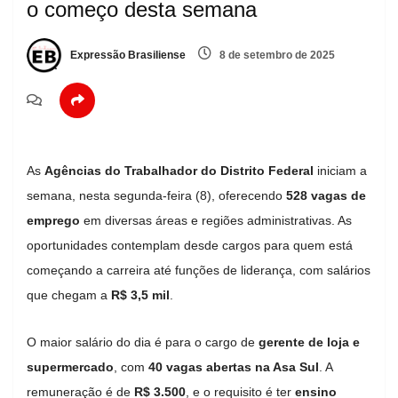
o começo desta semana
Expressão Brasiliense
8 de setembro de 2025
As
Agências do Trabalhador do Distrito Federal
iniciam a
semana, nesta segunda-feira (8), oferecendo
528 vagas de
emprego
em diversas áreas e regiões administrativas. As
oportunidades contemplam desde cargos para quem está
começando a carreira até funções de liderança, com salários
que chegam a
R$ 3,5 mil
.
O maior salário do dia é para o cargo de
gerente de loja e
supermercado
, com
40 vagas abertas na Asa Sul
. A
remuneração é de
R$ 3.500
, e o requisito é ter
ensino