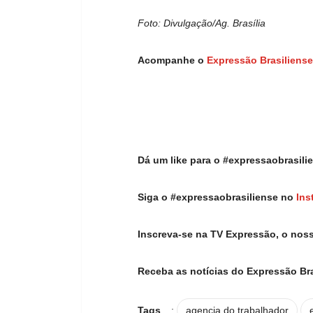
Foto: Divulgação/Ag. Brasília
Acompanhe o
Expressão Brasiliense
Dá um like para o #expressaobrasil
Siga o #expressaobrasiliense no
Ins
Inscreva-se na TV Expressão, o nos
Receba as notícias do Expressão Br
Tags
:
agencia do trabalhador