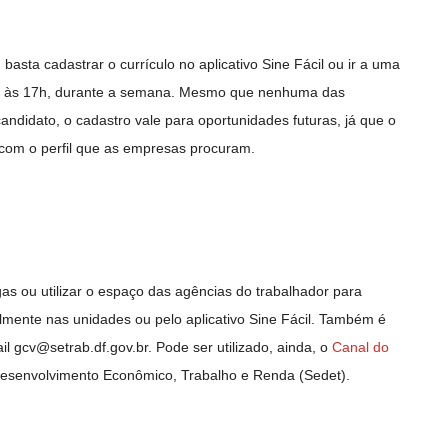
 basta cadastrar o currículo no aplicativo Sine Fácil ou ir a uma
h às 17h, durante a semana. Mesmo que nenhuma das
andidato, o cadastro vale para oportunidades futuras, já que o
com o perfil que as empresas procuram.
s ou utilizar o espaço das agências do trabalhador para
lmente nas unidades ou pelo aplicativo Sine Fácil. Também é
ail
gcv@setrab.df.gov.br
. Pode ser utilizado, ainda, o
Canal do
 Desenvolvimento Econômico, Trabalho e Renda (Sedet).