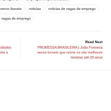
verno ibaneis
noticias
noticias de vagas de emprego
vagas de emprego
Read Next
idades
PROMESSA BRASILEIRA | João Fonseca
ita a
vence torneio que reúne os oito melhores
tenistas até 20 anos