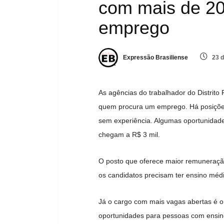
com mais de 20
emprego
Expressão Brasiliense
23 d
As agências do trabalhador do Distrito
quem procura um emprego. Há posições 
sem experiência. Algumas oportunidade
chegam a R$ 3 mil.
O posto que oferece maior remuneração
os candidatos precisam ter ensino médi
Já o cargo com mais vagas abertas é o 
oportunidades para pessoas com ensino