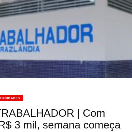
TUNIDADES
TRABALHADOR | Com
é R$ 3 mil, semana começa