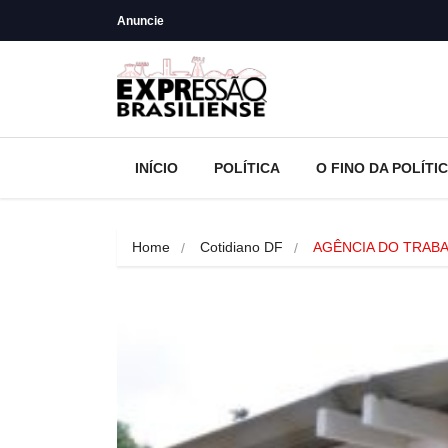
Anuncie
INÍCIO
POLÍTICA
O FINO DA POLÍTI
Home
Cotidiano DF
AGÊNCIA DO TRABA