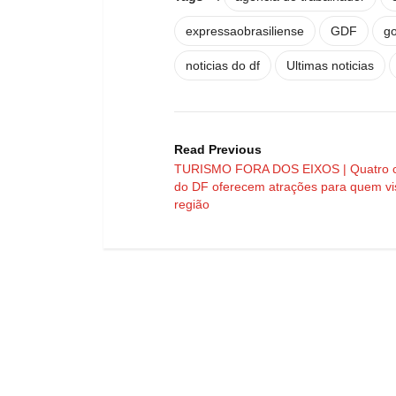
expressaobrasiliense
GDF
go
noticias do df
Ultimas noticias
Read Previous
TURISMO FORA DOS EIXOS | Quatro c
do DF oferecem atrações para quem vis
região