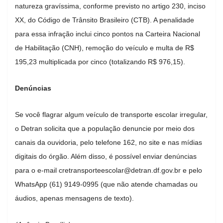
natureza gravíssima, conforme previsto no artigo 230, inciso
XX, do Código de Trânsito Brasileiro (CTB). A penalidade
para essa infração inclui cinco pontos na Carteira Nacional
de Habilitação (CNH), remoção do veículo e multa de R$
195,23 multiplicada por cinco (totalizando R$ 976,15).
Denúncias
Se você flagrar algum veículo de transporte escolar irregular,
o Detran solicita que a população denuncie por meio dos
canais da ouvidoria, pelo telefone 162, no site e nas mídias
digitais do órgão. Além disso, é possível enviar denúncias
para o e-mail
cretransporteescolar@detran.df.gov.br
e pelo
WhatsApp (61) 9149-0995 (que não atende chamadas ou
áudios, apenas mensagens de texto).