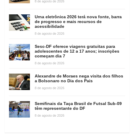
8 de agosto de 2026
Urna eletrônica 2026 terá nova fonte, barra
de progresso e mais recursos de
acessibilidade
8 de agosto de 2026
Sesc-DF oferece viagens gratuitas para
adolescentes de 12 a 17 anos; inscrições
começam dia 7
8 de agosto de 2026
Alexandre de Moraes nega visita dos filhos
a Bolsonaro no Dia dos Pais
8 de agosto de 2026
Semifinais da Taça Brasil de Futsal Sub-09
têm representante do DF
8 de agosto de 2026