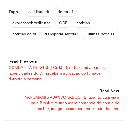
Tags
:
cotidiano df
detrandf
expressaobrasiliense
GDF
noticias
noticias do df
transporte escolar
Ultimas noticias
Read Previous
COMBATE À DENGUE | Ceilândia, Brazlândia e mais
nove cidades do DF recebem aplicação do fumacê
durante a semana
Read Next
YANOMAMIS ABANDONADOS | Enquanto Lula viaja
pelo Brasil e mundo afora comendo do bom e do
melhor, indígenas seguem morrendo de fome