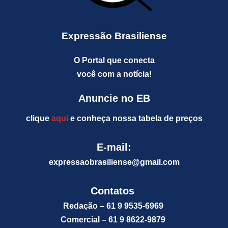
Expressão Brasiliense
O Portal que conecta
você com a notícia!
Anuncie no EB
clique
aqui
e conheça nossa tabela de preços
E-mail:
expressaobrasiliense@gm
ail.com
Contatos
Redação – 61 9 9535-6969
Comercial – 61 9 8622-9879