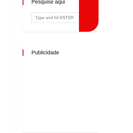
Pesquise aqui
Publicidade