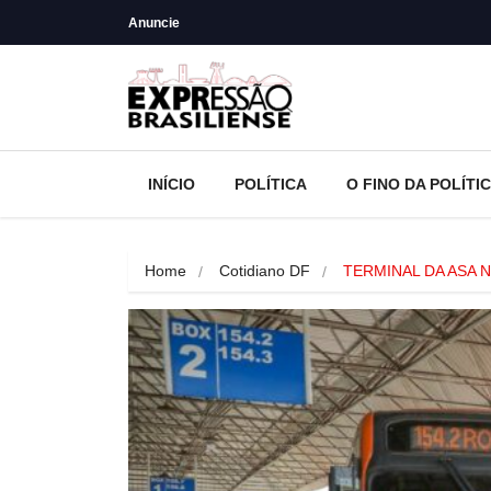
Anuncie
INÍCIO
POLÍTICA
O FINO DA POLÍTI
Home
Cotidiano DF
TERMINAL DA ASA 