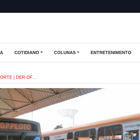
CA
COTIDIANO
COLUNAS
ENTRETENIMENTO
NORTE | DER-DF…