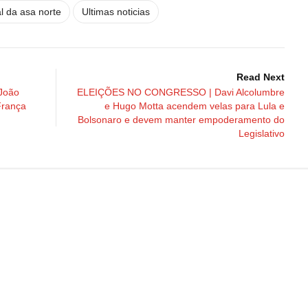
l da asa norte
Ultimas noticias
Read Next
João
ELEIÇÕES NO CONGRESSO | Davi Alcolumbre
França
e Hugo Motta acendem velas para Lula e
Bolsonaro e devem manter empoderamento do
Legislativo