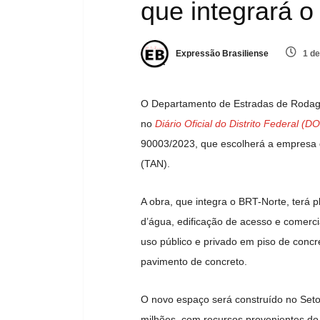
que integrará 
Expressão Brasiliense
1 de
O Departamento de Estradas de Rodagem
no
Diário Oficial do Distrito Federal (D
90003/2023, que escolherá a empresa q
(TAN).
A obra, que integra o BRT-Norte, terá
d’água, edificação de acesso e comerc
uso público e privado em piso de concr
pavimento de concreto.
O novo espaço será construído no Seto
milhões, com recursos provenientes do