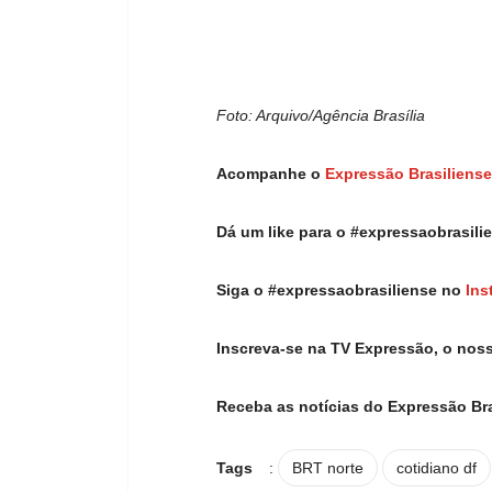
Foto: Arquivo/Agência Brasília
Acompanhe o
Expressão Brasiliense
Dá um like para o #expressaobrasil
Siga o #expressaobrasiliense no
Ins
Inscreva-se na TV Expressão, o nos
Receba as notícias do Expressão Br
Tags
:
BRT norte
cotidiano df