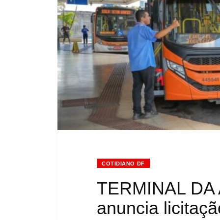
COTIDIANO DF
TERMINAL DA 
anuncia licitaç