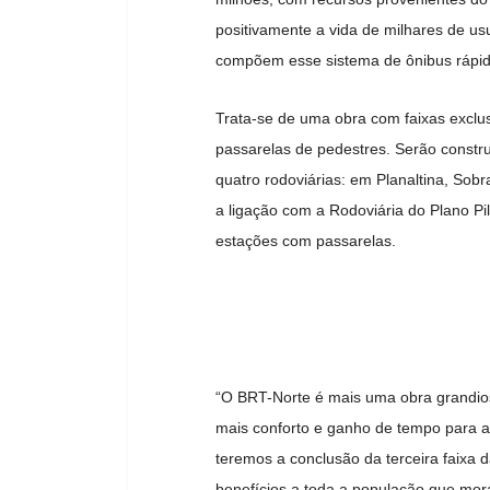
positivamente a vida de milhares de us
compõem esse sistema de ônibus rápido
Trata-se de uma obra com faixas exclus
passarelas de pedestres. Serão constru
quatro rodoviárias: em Planaltina, Sob
a ligação com a Rodoviária do Plano P
estações com passarelas.
“O BRT-Norte é mais uma obra grandiosa
mais conforto e ganho de tempo para a
teremos a conclusão da terceira faixa 
benefícios a toda a população que mora