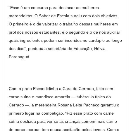
“Esse é um concurso para destacar as mulheres
merendeiras. O Sabor de Escola surgiu com dois objetivos.
O primeiro é o de valorizar o trabalho dessas mulheres em
prol dos nossos estudantes, e o segundo é o de nos auxiliar
quais ingredientes podem ser inseridos no cardápio ao longo
dos dias”, pontuou a secretária de Educação, Hélvia
Paranaguá.
Com o prato Escondidinho a Cara do Cerrado, feito com
carne suína e mandioca-amarela — tubérculo típico do
Cerrado —, a merendeira Rosana Leite Pacheco garantiu o
primeiro lugar na competição. “Fiz esse prato com carne
suína desfiada para ver se as crianças comem mais carne
de porco, porque tem pouca aceitação pelos jovens. Com o