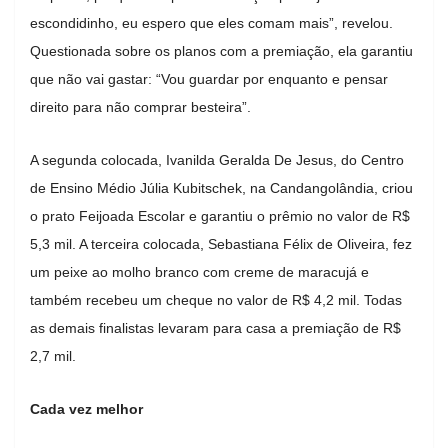
escondidinho, eu espero que eles comam mais”, revelou.
Questionada sobre os planos com a premiação, ela garantiu
que não vai gastar: “Vou guardar por enquanto e pensar
direito para não comprar besteira”.
A segunda colocada, Ivanilda Geralda De Jesus, do Centro
de Ensino Médio Júlia Kubitschek, na Candangolândia, criou
o prato Feijoada Escolar e garantiu o prêmio no valor de R$
5,3 mil. A terceira colocada, Sebastiana Félix de Oliveira, fez
um peixe ao molho branco com creme de maracujá e
também recebeu um cheque no valor de R$ 4,2 mil. Todas
as demais finalistas levaram para casa a premiação de R$
2,7 mil.
Cada vez melhor