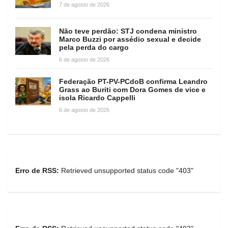
7 de agosto de 2026
Não teve perdão: STJ condena ministro
Marco Buzzi por assédio sexual e decide
pela perda do cargo
6 de agosto de 2026
Federação PT-PV-PCdoB confirma Leandro
Grass ao Buriti com Dora Gomes de vice e
isola Ricardo Cappelli
6 de agosto de 2026
Erro de RSS:
Retrieved unsupported status code "403"