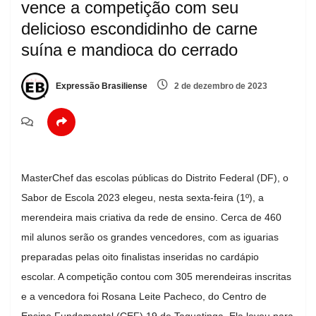
vence a competição com seu
delicioso escondidinho de carne
suína e mandioca do cerrado
Expressão Brasiliense
2 de dezembro de 2023
MasterChef das escolas públicas do Distrito Federal (DF), o
Sabor de Escola 2023 elegeu, nesta sexta-feira (1º), a
merendeira mais criativa da rede de ensino. Cerca de 460
mil alunos serão os grandes vencedores, com as iguarias
preparadas pelas oito finalistas inseridas no cardápio
escolar. A competição contou com 305 merendeiras inscritas
e a vencedora foi Rosana Leite Pacheco, do Centro de
Ensino Fundamental (CEF) 19 de Taguatinga. Ela levou para