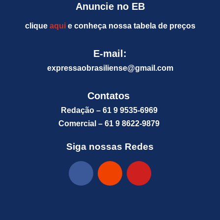
Anuncie no EB
clique
aqui
e conheça nossa tabela de preços
E-mail:
expressaobrasiliense@gm
ail.com
Contatos
Redação – 61 9 9535-6969
Comercial – 61 9 8622-9879
Siga nossas Redes