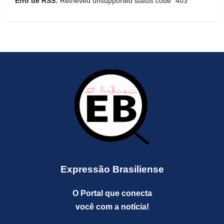
Erro de RSS:
Retrieved unsupported status code "403"
Expressão Brasiliense
O Portal que conecta
você com a notícia!