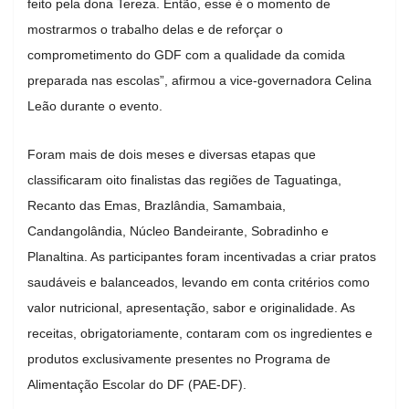
feito pela dona Tereza. Então, esse é o momento de
mostrarmos o trabalho delas e de reforçar o
comprometimento do GDF com a qualidade da comida
preparada nas escolas”, afirmou a vice-governadora Celina
Leão durante o evento.
Foram mais de dois meses e diversas etapas que
classificaram oito finalistas das regiões de Taguatinga,
Recanto das Emas, Brazlândia, Samambaia,
Candangolândia, Núcleo Bandeirante, Sobradinho e
Planaltina. As participantes foram incentivadas a criar pratos
saudáveis e balanceados, levando em conta critérios como
valor nutricional, apresentação, sabor e originalidade. As
receitas, obrigatoriamente, contaram com os ingredientes e
produtos exclusivamente presentes no Programa de
Alimentação Escolar do DF (PAE-DF).