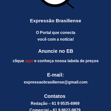
Expressão Brasiliense
O Portal que conecta
você com a notícia!
Anuncie no EB
clique
aqui
e conheça nossa tabela de preços
E-mail:
expressaobrasiliense@gm
ail.com
Contatos
Redação – 61 9 9535-6969
Comercial – 61 9 8622-9879