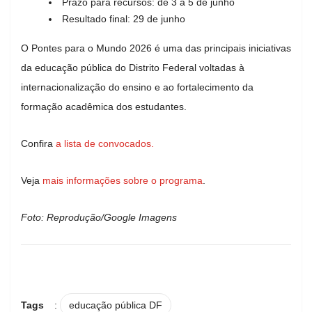
Prazo para recursos: de 3 a 5 de junho
Resultado final: 29 de junho
O Pontes para o Mundo 2026 é uma das principais iniciativas
da educação pública do Distrito Federal voltadas à
internacionalização do ensino e ao fortalecimento da
formação acadêmica dos estudantes.
Confira
a lista de convocados.
Veja
mais informações sobre o programa
.
Foto: Reprodução/Google Imagens
Tags
:
educação pública DF