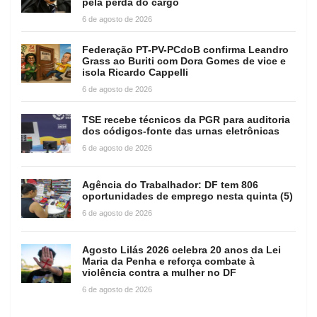
pela perda do cargo
6 de agosto de 2026
Federação PT-PV-PCdoB confirma Leandro
Grass ao Buriti com Dora Gomes de vice e
isola Ricardo Cappelli
6 de agosto de 2026
TSE recebe técnicos da PGR para auditoria
dos códigos-fonte das urnas eletrônicas
6 de agosto de 2026
Agência do Trabalhador: DF tem 806
oportunidades de emprego nesta quinta (5)
6 de agosto de 2026
Agosto Lilás 2026 celebra 20 anos da Lei
Maria da Penha e reforça combate à
violência contra a mulher no DF
6 de agosto de 2026