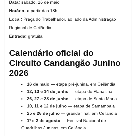
Data:
sábado, 16 de maio
Horário:
a partir das 18h
Local:
Praça do Trabalhador, ao lado da Administração
Regional de Ceilândia
Entrada:
gratuita
Calendário oficial do
Circuito Candangão Junino
2026
16 de maio
— etapa pré-junina, em Ceilândia
12, 13 e 14 de junho
— etapa de Planaltina
26, 27 e 28 de junho
— etapa de Santa Maria
10, 11 e 12 de julho
— etapa de Samambaia
25 e 26 de julho
— grande final, em Ceilândia
1º e 2 de agosto
— Festival Nacional de
Quadrilhas Juninas, em Ceilândia