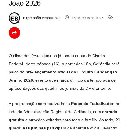
João 2026
Expressão Brasiliense
15 de maio de 2026
O clima das festas juninas já tomou conta do Distrito
Federal. Neste sábado (16), a partir das 18h, Ceilândia será
palco do
pré-lançamento oficial do Circuito Candangão
Junino 2026
, evento que marca o início da temporada de
apresentações das quadrilhas juninas do DF e Entorno.
A programação será realizada na
Praça do Trabalhador
, ao
lado da Administração Regional de Ceilândia, com
entrada
gratuita
e atrações voltadas para toda a família. Ao todo,
21
quadrilhas juninas
participam da abertura oficial, levando