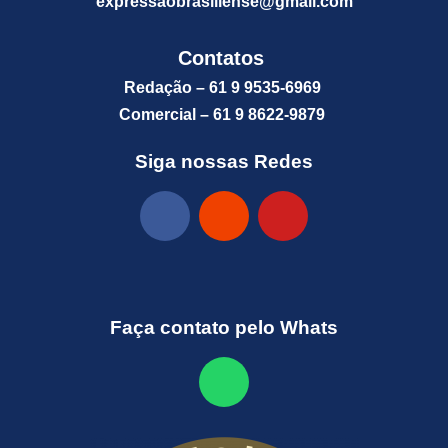
expressaobrasiliense@gm
ail.com
Contatos
Redação – 61 9 9535-6969
Comercial – 61 9 8622-9879
Siga nossas Redes
Faça contato pelo Whats