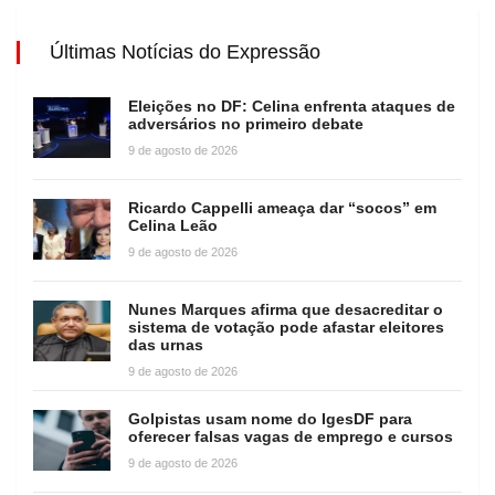
Últimas Notícias do Expressão
Eleições no DF: Celina enfrenta ataques de
adversários no primeiro debate
9 de agosto de 2026
Ricardo Cappelli ameaça dar “socos” em
Celina Leão
9 de agosto de 2026
Nunes Marques afirma que desacreditar o
sistema de votação pode afastar eleitores
das urnas
9 de agosto de 2026
Golpistas usam nome do IgesDF para
oferecer falsas vagas de emprego e cursos
9 de agosto de 2026