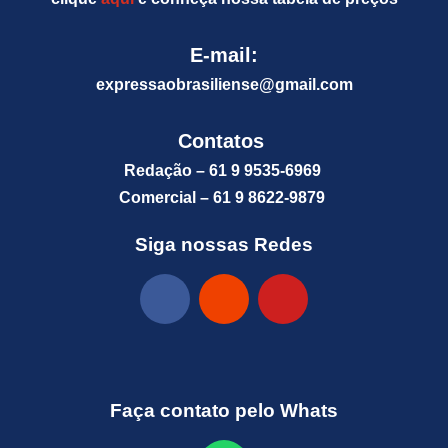
E-mail:
expressaobrasiliense@gm
ail.com
Contatos
Redação – 61 9 9535-6969
Comercial – 61 9 8622-9879
Siga nossas Redes
Faça contato pelo Whats