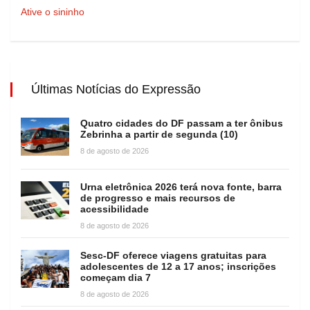
Ative o sininho
Últimas Notícias do Expressão
Quatro cidades do DF passam a ter ônibus
Zebrinha a partir de segunda (10)
8 de agosto de 2026
Urna eletrônica 2026 terá nova fonte, barra
de progresso e mais recursos de
acessibilidade
8 de agosto de 2026
Sesc-DF oferece viagens gratuitas para
adolescentes de 12 a 17 anos; inscrições
começam dia 7
8 de agosto de 2026