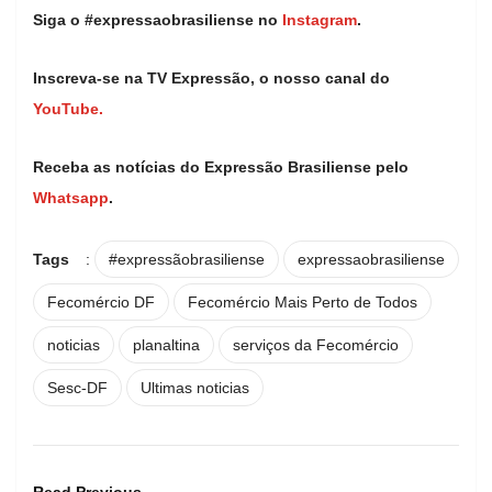
Siga o #expressaobrasiliense no
Instagram
.
Inscreva-se na TV Expressão, o nosso canal do
YouTube.
Receba as notícias do Expressão Brasiliense pelo
Whatsapp
.
Tags
:
#expressãobrasiliense
expressaobrasiliense
Fecomércio DF
Fecomércio Mais Perto de Todos
noticias
planaltina
serviços da Fecomércio
Sesc-DF
Ultimas noticias
Read Previous