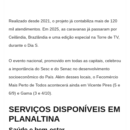
Realizado desde 2021, o projeto já contabiliza mais de 120
mil atendimentos. Em 2025, as caravanas já passaram por
Ceilândia, Brazlândia e uma edição especial na Torre de TV,
durante o Dia S.
O evento nacional, promovido em todas as capitais, celebrou
a importância do Sesc e do Senac no desenvolvimento
socioeconômico do País. Além desses locais, o Fecomércio
Mais Perto de Todos acontecerá ainda em Vicente Pires (5 e
6/9) e Gama (3 e 4/10).
SERVIÇOS DISPONÍVEIS EM
PLANALTINA
Saúde e bem-estar