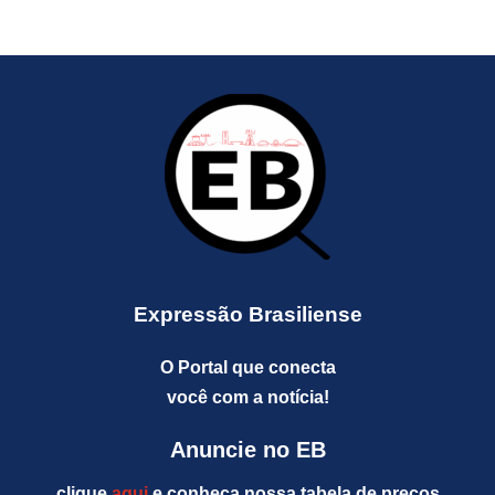
Expressão Brasiliense
O Portal que conecta
você com a notícia!
Anuncie no EB
clique
aqui
e conheça nossa tabela de preços