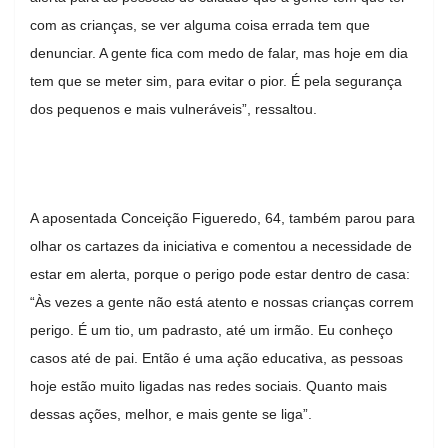
com as crianças, se ver alguma coisa errada tem que
denunciar. A gente fica com medo de falar, mas hoje em dia
tem que se meter sim, para evitar o pior. É pela segurança
dos pequenos e mais vulneráveis”, ressaltou.
A aposentada Conceição Figueredo, 64, também parou para
olhar os cartazes da iniciativa e comentou a necessidade de
estar em alerta, porque o perigo pode estar dentro de casa:
“Às vezes a gente não está atento e nossas crianças correm
perigo. É um tio, um padrasto, até um irmão. Eu conheço
casos até de pai. Então é uma ação educativa, as pessoas
hoje estão muito ligadas nas redes sociais. Quanto mais
dessas ações, melhor, e mais gente se liga”.