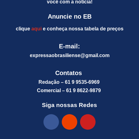
você com a notícia!
Anuncie no EB
clique
aqui
e conheça nossa tabela de preços
E-mail:
expressaobrasiliense@gm
ail.com
Contatos
Redação – 61 9 9535-6969
Comercial – 61 9 8622-9879
Siga nossas Redes