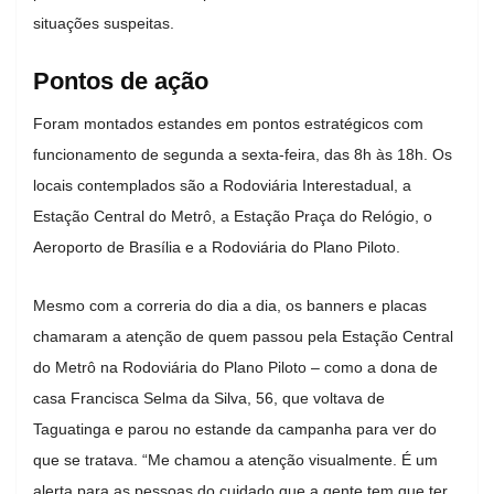
situações suspeitas.
Pontos de ação
Foram montados estandes em pontos estratégicos com
funcionamento de segunda a sexta-feira, das 8h às 18h. Os
locais contemplados são a Rodoviária Interestadual, a
⁠Estação Central do Metrô, ⁠a Estação Praça do Relógio, o
⁠Aeroporto de Brasília e a ⁠Rodoviária do Plano Piloto.
Mesmo com a correria do dia a dia, os banners e placas
chamaram a atenção de quem passou pela Estação Central
do Metrô na Rodoviária do Plano Piloto – como a dona de
casa Francisca Selma da Silva, 56, que voltava de
Taguatinga e parou no estande da campanha para ver do
que se tratava. “Me chamou a atenção visualmente. É um
alerta para as pessoas do cuidado que a gente tem que ter