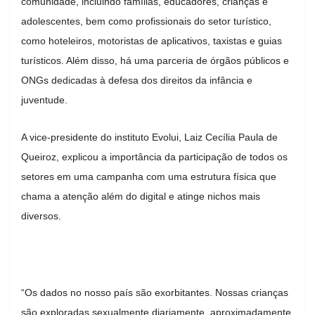
comunidade, incluindo famílias, educadores, crianças e
adolescentes, bem como profissionais do setor turístico,
como hoteleiros, motoristas de aplicativos, taxistas e guias
turísticos. Além disso, há uma parceria de órgãos públicos e
ONGs dedicadas à defesa dos direitos da infância e
juventude.
A vice-presidente do instituto Evolui, Laiz Cecília Paula de
Queiroz, explicou a importância da participação de todos os
setores em uma campanha com uma estrutura física que
chama a atenção além do digital e atinge nichos mais
diversos.
“Os dados no nosso país são exorbitantes. Nossas crianças
são exploradas sexualmente diariamente, aproximadamente