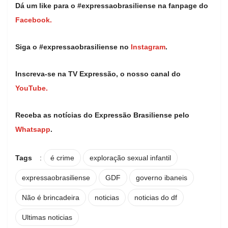
Dá um like para o #expressaobrasiliense na fanpage do
Facebook.
Siga o #expressaobrasiliense no
Instagram
.
Inscreva-se na TV Expressão, o nosso canal do
YouTube.
Receba as notícias do Expressão Brasiliense pelo
Whatsapp
.
Tags
:
é crime
exploração sexual infantil
expressaobrasiliense
GDF
governo ibaneis
Não é brincadeira
noticias
noticias do df
Ultimas noticias