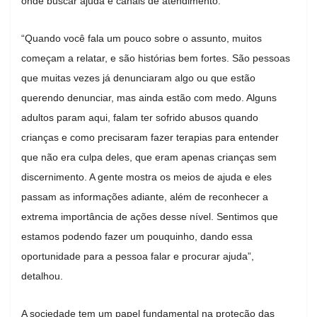
onde buscar ajuda e canais de atendimento.
“Quando você fala um pouco sobre o assunto, muitos
começam a relatar, e são histórias bem fortes. São pessoas
que muitas vezes já denunciaram algo ou que estão
querendo denunciar, mas ainda estão com medo. Alguns
adultos param aqui, falam ter sofrido abusos quando
crianças e como precisaram fazer terapias para entender
que não era culpa deles, que eram apenas crianças sem
discernimento. A gente mostra os meios de ajuda e eles
passam as informações adiante, além de reconhecer a
extrema importância de ações desse nível. Sentimos que
estamos podendo fazer um pouquinho, dando essa
oportunidade para a pessoa falar e procurar ajuda”,
detalhou.
A sociedade tem um papel fundamental na proteção das