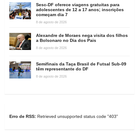
Sesc-DF oferece viagens gratuitas para
adolescentes de 12 a 17 anos; inscrições
começam dia 7
8 de agosto de 2026
Alexandre de Moraes nega visita dos filhos
a Bolsonaro no Dia dos Pais
8 de agosto de 2026
Semifinais da Taça Brasil de Futsal Sub-09
têm representante do DF
8 de agosto de 2026
Erro de RSS:
Retrieved unsupported status code "403"