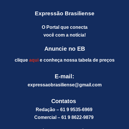
Expressão Brasiliense
O Portal que conecta
você com a notícia!
Anuncie no EB
clique
aqui
e conheça nossa tabela de preços
E-mail:
expressaobrasiliense@gm
ail.com
Contatos
Redação – 61 9 9535-6969
Comercial – 61 9 8622-9879