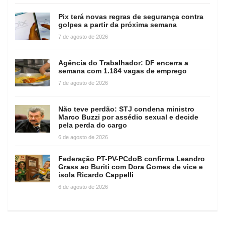
Pix terá novas regras de segurança contra
golpes a partir da próxima semana
7 de agosto de 2026
Agência do Trabalhador: DF encerra a
semana com 1.184 vagas de emprego
7 de agosto de 2026
Não teve perdão: STJ condena ministro
Marco Buzzi por assédio sexual e decide
pela perda do cargo
6 de agosto de 2026
Federação PT-PV-PCdoB confirma Leandro
Grass ao Buriti com Dora Gomes de vice e
isola Ricardo Cappelli
6 de agosto de 2026