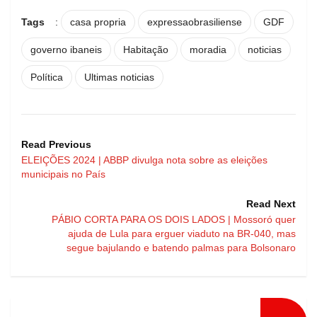
Tags
:
casa propria
expressaobrasiliense
GDF
governo ibaneis
Habitação
moradia
noticias
Política
Ultimas noticias
Read Previous
ELEIÇÕES 2024 | ABBP divulga nota sobre as eleições
municipais no País
Read Next
PÁBIO CORTA PARA OS DOIS LADOS | Mossoró quer
ajuda de Lula para erguer viaduto na BR-040, mas
segue bajulando e batendo palmas para Bolsonaro