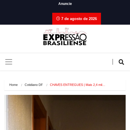
Anuncie
7 de agosto de 2026
Home
Cotidiano DF
CHAVES ENTREGUES | Mais 2,4 mil…