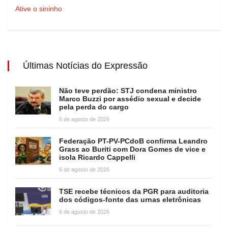
Ative o sininho
Últimas Notícias do Expressão
Não teve perdão: STJ condena ministro
Marco Buzzi por assédio sexual e decide
pela perda do cargo
6 de agosto de 2026
Federação PT-PV-PCdoB confirma Leandro
Grass ao Buriti com Dora Gomes de vice e
isola Ricardo Cappelli
6 de agosto de 2026
TSE recebe técnicos da PGR para auditoria
dos códigos-fonte das urnas eletrônicas
6 de agosto de 2026