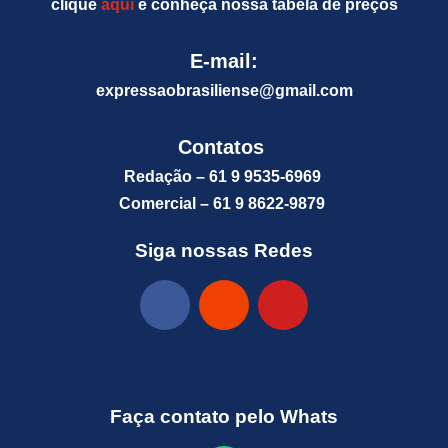
clique
aqui
e conheça nossa tabela de preços
E-mail:
expressaobrasiliense@gm
ail.com
Contatos
Redação – 61 9 9535-6969
Comercial – 61 9 8622-9879
Siga nossas Redes
Faça contato pelo Whats