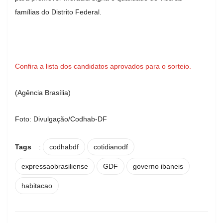
famílias do Distrito Federal.
Confira a lista dos candidatos aprovados para o sorteio.
(Agência Brasília)
Foto: Divulgação/Codhab-DF
Tags
:
codhabdf
cotidianodf
expressaobrasiliense
GDF
governo ibaneis
habitacao