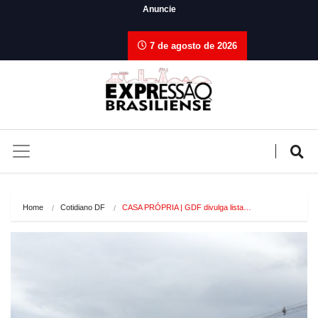
Anuncie
7 de agosto de 2026
Home
Cotidiano DF
CASA PRÓPRIA | GDF divulga lista…