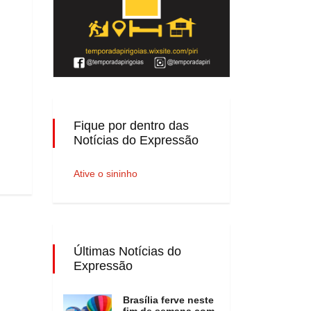
Fique por dentro das
Notícias do Expressão
Ative o sininho
Últimas Notícias do
Expressão
Brasília ferve neste
fim de semana com