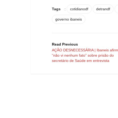
Tags
:
cotidianodf
detrandf
governo ibaneis
Read Previous
AÇÃO DESNECESSÁRIA | Ibaneis afir
“não vi nenhum fato” sobre prisão do
secretário de Saúde em entrevista