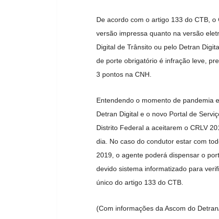
De acordo com o artigo 133 do CTB, o 
versão impressa quanto na versão eletr
Digital de Trânsito ou pelo Detran Digi
de porte obrigatório é infração leve, p
3 pontos na CNH.
Entendendo o momento de pandemia e a
Detran Digital e o novo Portal de Serviç
Distrito Federal a aceitarem o CRLV 2
dia. No caso do condutor estar com to
2019, o agente poderá dispensar o port
devido sistema informatizado para verif
único do artigo 133 do CTB.
(Com informações da Ascom do Detran