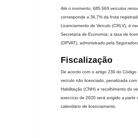
Até o momento, 685.569 veículos renov
corresponde a 36,7% da frota registrad
Licenciamento de Veículo (CRLV), é nece
Secretaria de Economia; a taxa de licen
(DPVAT), administrado pela Seguradora 
Fiscalização
De acordo com o artigo 230 do Código d
veículo não licenciado, penalizada com
Habilitação (CNH) e recolhimento do veí
exercício de 2020 será exigido a parti
calendário de licenciamento.