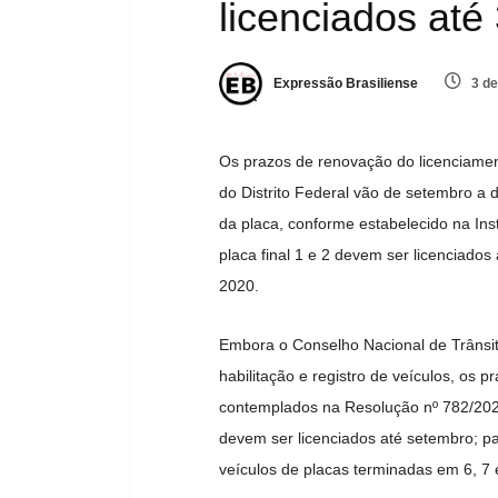
licenciados até
Expressão Brasiliense
3 de
Os prazos de renovação do licenciamen
do Distrito Federal vão de setembro 
da placa, conforme estabelecido na Ins
placa final 1 e 2 devem ser licenciados
2020.
Embora o Conselho Nacional de Trânsit
habilitação e registro de veículos, os
contemplados na Resolução nº 782/2020.
devem ser licenciados até setembro; pa
veículos de placas terminadas em 6, 7 e