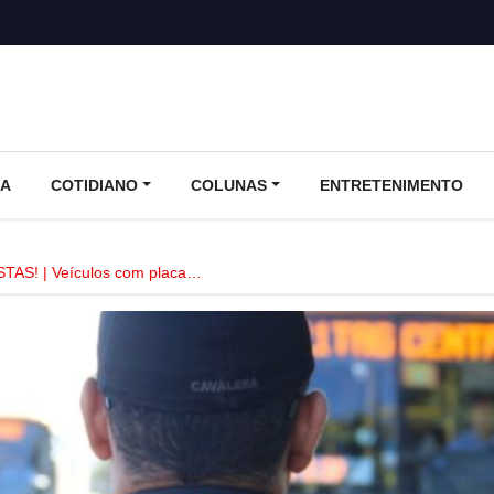
CA
COTIDIANO
COLUNAS
ENTRETENIMENTO
AS! | Veículos com placa…