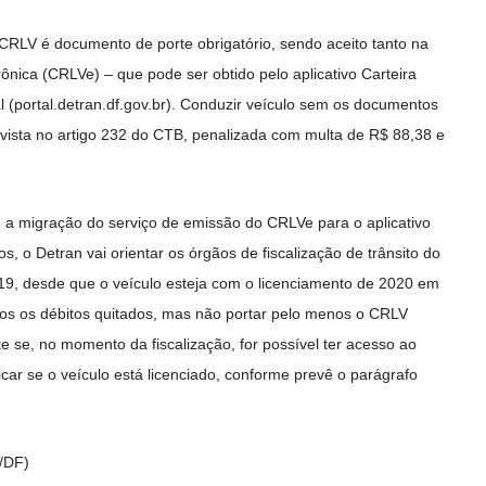
CRLV é documento de porte obrigatório, sendo aceito tanto na
ônica (CRLVe) – que pode ser obtido pelo aplicativo Carteira
tal (portal.detran.df.gov.br). Conduzir veículo sem os documentos
revista no artigo 232 do CTB, penalizada com multa de R$ 88,38 e
 migração do serviço de emissão do CRLVe para o aplicativo
os, o Detran vai orientar os órgãos de fiscalização de trânsito do
019, desde que o veículo esteja com o licenciamento de 2020 em
dos os débitos quitados, mas não portar pelo menos o CRLV
e se, no momento da fiscalização, for possível ter acesso ao
icar se o veículo está licenciado, conforme prevê o parágrafo
/DF)