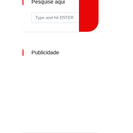
Pesquise aqui
Publicidade