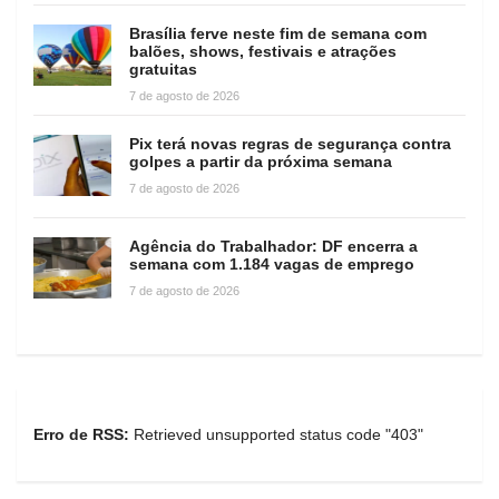
Brasília ferve neste fim de semana com
balões, shows, festivais e atrações
gratuitas
7 de agosto de 2026
Pix terá novas regras de segurança contra
golpes a partir da próxima semana
7 de agosto de 2026
Agência do Trabalhador: DF encerra a
semana com 1.184 vagas de emprego
7 de agosto de 2026
Erro de RSS:
Retrieved unsupported status code "403"