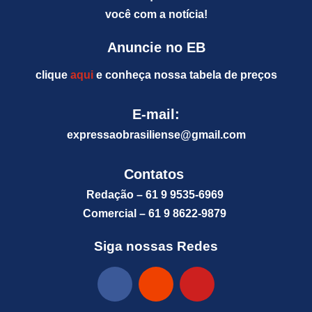
você com a notícia!
Anuncie no EB
clique
aqui
e conheça nossa tabela de preços
E-mail:
expressaobrasiliense@gm
ail.com
Contatos
Redação – 61 9 9535-6969
Comercial – 61 9 8622-9879
Siga nossas Redes