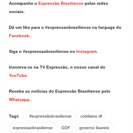
Acompanhe o
Expressão Brasiliense
pelas redes
sociais.
Dá um like para o #expressaobrasiliense na fanpage do
Facebook.
Siga o #expressaobrasiliense no
Instagram
.
Inscreva-se na TV Expressão, o nosso canal do
YouTube.
Receba as notícias do Expressão Brasiliense pelo
Whatsapp
.
Tags
:
#expressãobrasiliense
cotidiano df
expressaobrasiliense
GDF
governo ibaneis