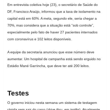
Em entrevista coletiva hoje (23), o secretário de Saúde do
DF, Francisco Araújo, informou que a taxa de isolamento na
capital está em 60%. A meta, segundo ele, seria chegar a
70%, mas considera que a situação está “sob controle”,
especialmente pelo fato de haver 27 pacientes internados
com coronavírus e 102 leitos disponíveis.
A equipe da secretaria anunciou que esse número deve
aumentar. Um hospital de campanha está sendo erguido no
Estádio Mané Garrincha, que deve ter até 200 leitos.
Testes
O governo iniciou nesta semana um sistema de testagem
rápida sem sair do carro (
drive thru,
em inglês). Atualmente