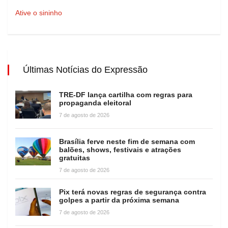
Ative o sininho
Últimas Notícias do Expressão
TRE-DF lança cartilha com regras para
propaganda eleitoral
7 de agosto de 2026
Brasília ferve neste fim de semana com
balões, shows, festivais e atrações
gratuitas
7 de agosto de 2026
Pix terá novas regras de segurança contra
golpes a partir da próxima semana
7 de agosto de 2026