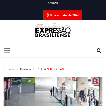
Anuncie
8 de agosto de 2026
Home
Cotidiano DF
A PARTIR DO DIA 30 |…