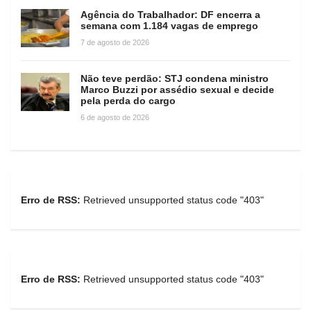
Agência do Trabalhador: DF encerra a
semana com 1.184 vagas de emprego
7 de agosto de 2026
Não teve perdão: STJ condena ministro
Marco Buzzi por assédio sexual e decide
pela perda do cargo
6 de agosto de 2026
Erro de RSS:
Retrieved unsupported status code "403"
Erro de RSS:
Retrieved unsupported status code "403"