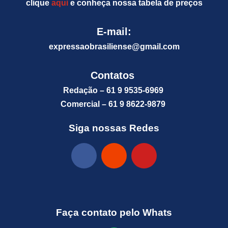
clique
aqui
e conheça nossa tabela de preços
E-mail:
expressaobrasiliense@gm
ail.com
Contatos
Redação – 61 9 9535-6969
Comercial – 61 9 8622-9879
Siga nossas Redes
Faça contato pelo Whats