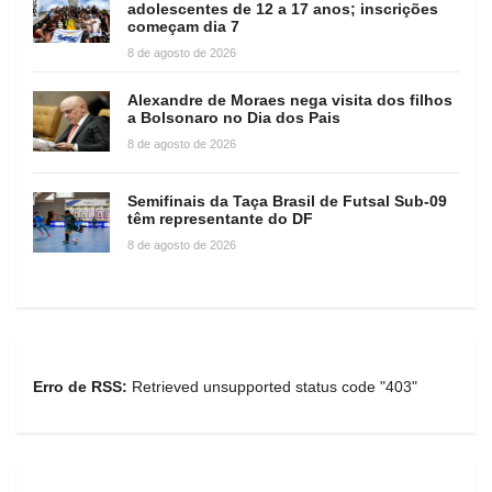
adolescentes de 12 a 17 anos; inscrições
começam dia 7
8 de agosto de 2026
Alexandre de Moraes nega visita dos filhos
a Bolsonaro no Dia dos Pais
8 de agosto de 2026
Semifinais da Taça Brasil de Futsal Sub-09
têm representante do DF
8 de agosto de 2026
Erro de RSS:
Retrieved unsupported status code "403"