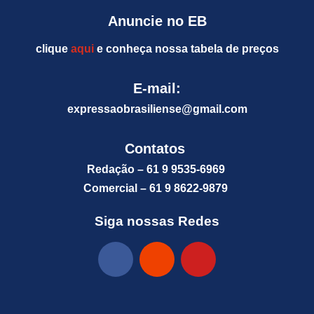
Anuncie no EB
clique
aqui
e conheça nossa tabela de preços
E-mail:
expressaobrasiliense@gm
ail.com
Contatos
Redação – 61 9 9535-6969
Comercial – 61 9 8622-9879
Siga nossas Redes