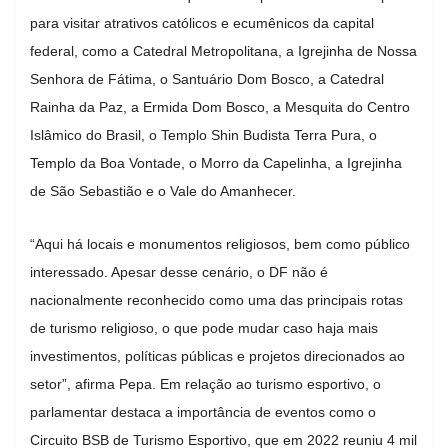
para visitar atrativos católicos e ecumênicos da capital
federal, como a Catedral Metropolitana, a Igrejinha de Nossa
Senhora de Fátima, o Santuário Dom Bosco, a Catedral
Rainha da Paz, a Ermida Dom Bosco, a Mesquita do Centro
Islâmico do Brasil, o Templo Shin Budista Terra Pura, o
Templo da Boa Vontade, o Morro da Capelinha, a Igrejinha
de São Sebastião e o Vale do Amanhecer.
“Aqui há locais e monumentos religiosos, bem como público
interessado. Apesar desse cenário, o DF não é
nacionalmente reconhecido como uma das principais rotas
de turismo religioso, o que pode mudar caso haja mais
investimentos, políticas públicas e projetos direcionados ao
setor”, afirma Pepa. Em relação ao turismo esportivo, o
parlamentar destaca a importância de eventos como o
Circuito BSB de Turismo Esportivo, que em 2022 reuniu 4 mil