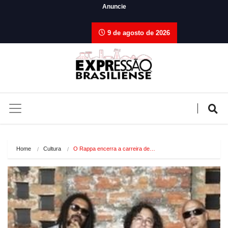
Anuncie
9 de agosto de 2026
Home
Cultura
O Rappa encerra a carreira de…