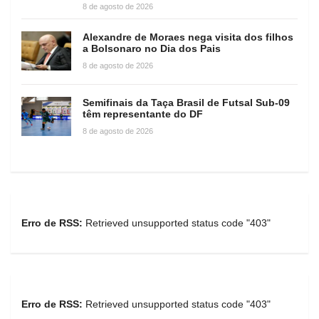
8 de agosto de 2026
Alexandre de Moraes nega visita dos filhos
a Bolsonaro no Dia dos Pais
8 de agosto de 2026
Semifinais da Taça Brasil de Futsal Sub-09
têm representante do DF
8 de agosto de 2026
Erro de RSS:
Retrieved unsupported status code "403"
Erro de RSS:
Retrieved unsupported status code "403"