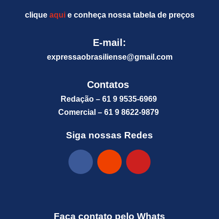
clique
aqui
e conheça nossa tabela de preços
E-mail:
expressaobrasiliense@gm
ail.com
Contatos
Redação – 61 9 9535-6969
Comercial – 61 9 8622-9879
Siga nossas Redes
Faça contato pelo Whats