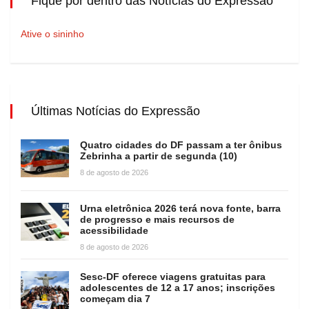
Fique por dentro das Notícias do Expressão
Ative o sininho
Últimas Notícias do Expressão
Quatro cidades do DF passam a ter ônibus
Zebrinha a partir de segunda (10)
8 de agosto de 2026
Urna eletrônica 2026 terá nova fonte, barra
de progresso e mais recursos de
acessibilidade
8 de agosto de 2026
Sesc-DF oferece viagens gratuitas para
adolescentes de 12 a 17 anos; inscrições
começam dia 7