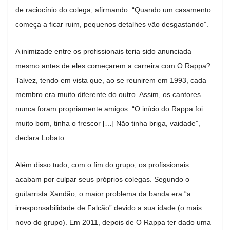
de raciocínio do colega, afirmando: “Quando um casamento
começa a ficar ruim, pequenos detalhes vão desgastando”.
A inimizade entre os profissionais teria sido anunciada
mesmo antes de eles começarem a carreira com O Rappa?
Talvez, tendo em vista que, ao se reunirem em 1993, cada
membro era muito diferente do outro. Assim, os cantores
nunca foram propriamente amigos. “O início do Rappa foi
muito bom, tinha o frescor […] Não tinha briga, vaidade”,
declara Lobato.
Além disso tudo, com o fim do grupo, os profissionais
acabam por culpar seus próprios colegas. Segundo o
guitarrista Xandão, o maior problema da banda era “a
irresponsabilidade de Falcão” devido a sua idade (o mais
novo do grupo). Em 2011, depois de O Rappa ter dado uma