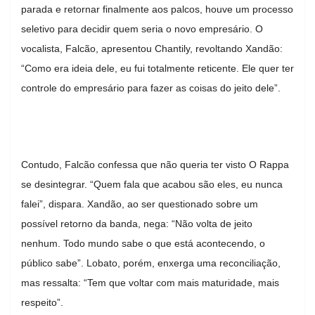
parada e retornar finalmente aos palcos, houve um processo
seletivo para decidir quem seria o novo empresário. O
vocalista, Falcão, apresentou Chantily, revoltando Xandão:
“Como era ideia dele, eu fui totalmente reticente. Ele quer ter
controle do empresário para fazer as coisas do jeito dele”.
Contudo, Falcão confessa que não queria ter visto O Rappa
se desintegrar. “Quem fala que acabou são eles, eu nunca
falei”, dispara. Xandão, ao ser questionado sobre um
possível retorno da banda, nega: “Não volta de jeito
nenhum. Todo mundo sabe o que está acontecendo, o
público sabe”. Lobato, porém, enxerga uma reconciliação,
mas ressalta: “Tem que voltar com mais maturidade, mais
respeito”.