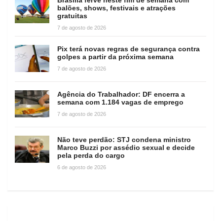
balões, shows, festivais e atrações
gratuitas
7 de agosto de 2026
Pix terá novas regras de segurança contra
golpes a partir da próxima semana
7 de agosto de 2026
Agência do Trabalhador: DF encerra a
semana com 1.184 vagas de emprego
7 de agosto de 2026
Não teve perdão: STJ condena ministro
Marco Buzzi por assédio sexual e decide
pela perda do cargo
6 de agosto de 2026