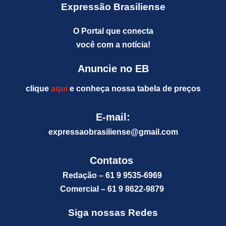
Expressão Brasiliense
O Portal que conecta
você com a notícia!
Anuncie no EB
clique
aqui
e conheça nossa tabela de preços
E-mail:
expressaobrasiliense@gm
ail.com
Contatos
Redação – 61 9 9535-6969
Comercial – 61 9 8622-9879
Siga nossas Redes