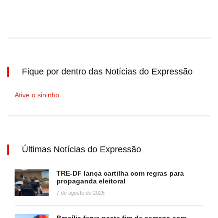
Fique por dentro das Notícias do Expressão
Ative o sininho
Últimas Notícias do Expressão
TRE-DF lança cartilha com regras para
propaganda eleitoral
7 de agosto de 2026
Brasília ferve neste fim de semana com