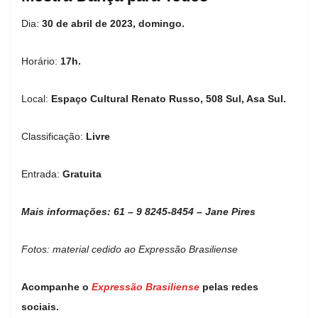
Dia:
30 de abril de 2023, domingo.
Horário:
17h.
Local:
Espaço Cultural Renato Russo, 508 Sul, Asa Sul.
Classificação:
Livre
Entrada:
Gratuita
Mais informações: 61 – 9 8245-8454 – Jane Pires
Fotos: material cedido ao Expressão Brasiliense
Acompanhe o
Expressão Brasiliense
pelas redes
sociais.