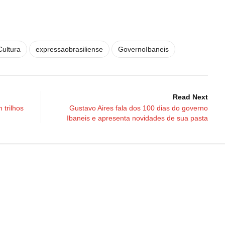
Cultura
expressaobrasiliense
GovernoIbaneis
Read Next
 trilhos
Gustavo Aires fala dos 100 dias do governo
Ibaneis e apresenta novidades de sua pasta