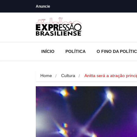
Anuncie
INÍCIO
POLÍTICA
O FINO DA POLÍTI
Home
Cultura
Anitta será a atração prin