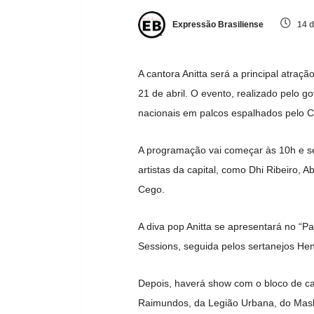
Expressão Brasiliense
14 d
A cantora Anitta será a principal atraç
21 de abril. O evento, realizado pelo go
nacionais em palcos espalhados pelo Co
A programação vai começar às 10h e seg
artistas da capital, como Dhi Ribeiro, 
Cego.
A diva pop Anitta se apresentará no “P
Sessions, seguida pelos sertanejos Hen
Depois, haverá show com o bloco de ca
Raimundos, da Legião Urbana, do Mask