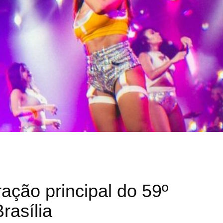
ração principal do 59º
rasília