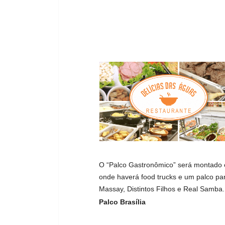
O “Palco Gastronômico” será montado e
onde haverá food trucks e um palco para 
Massay, Distintos Filhos e Real Samba.
Palco Brasília