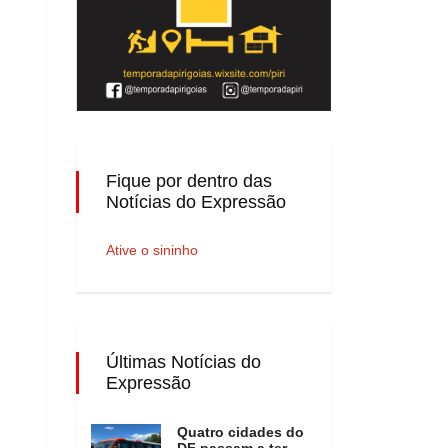
Fique por dentro das
Notícias do Expressão
Ative o sininho
Últimas Notícias do
Expressão
Quatro cidades do
DF passam a ter