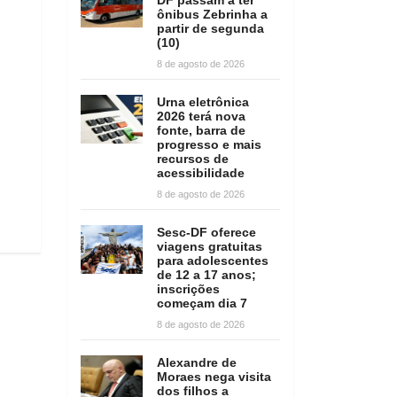
ônibus Zebrinha a
partir de segunda
(10)
8 de agosto de 2026
Urna eletrônica
2026 terá nova
fonte, barra de
progresso e mais
recursos de
acessibilidade
8 de agosto de 2026
Sesc-DF oferece
viagens gratuitas
para adolescentes
de 12 a 17 anos;
inscrições
começam dia 7
8 de agosto de 2026
Alexandre de
Moraes nega visita
dos filhos a