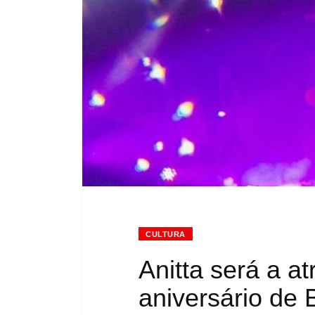
CULTURA
Anitta será a at
aniversário de B