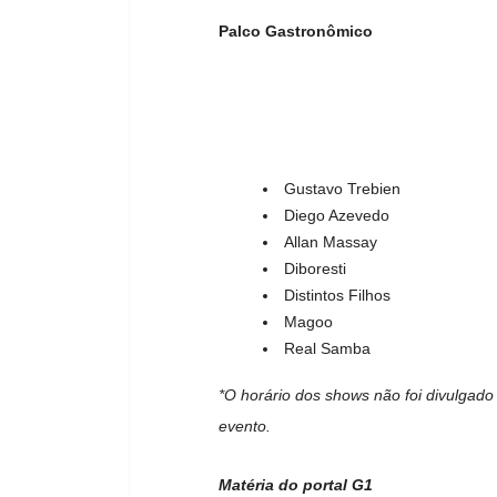
Palco Gastronômico
Gustavo Trebien
Diego Azevedo
Allan Massay
Diboresti
Distintos Filhos
Magoo
Real Samba
*O horário dos shows não foi divulgado
evento.
Matéria do portal G1