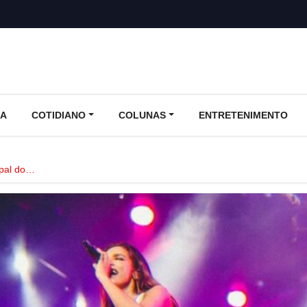
CA
COTIDIANO
COLUNAS
ENTRETENIMENTO
cipal do…