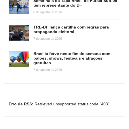
Semifinais da Taça Brasil de Futsal Sub-09
têm representante do DF
8 de agosto de 2026
TRE-DF lança cartilha com regras para
propaganda eleitoral
7 de agosto de 2026
Brasília ferve neste fim de semana com
balões, shows, festivais e atrações
gratuitas
7 de agosto de 2026
Erro de RSS:
Retrieved unsupported status code "403"