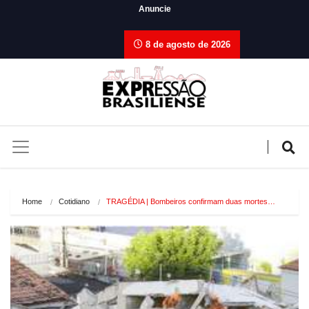
Anuncie
8 de agosto de 2026
Home
Cotidiano
TRAGÉDIA | Bombeiros confirmam duas mortes…