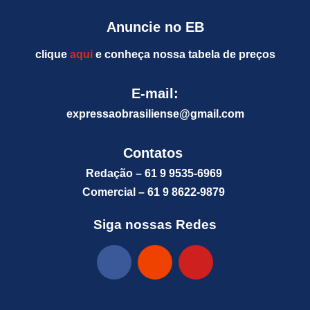
Anuncie no EB
clique
aqui
e conheça nossa tabela de preços
E-mail:
expressaobrasiliense@gm
ail.com
Contatos
Redação – 61 9 9535-6969
Comercial – 61 9 8622-9879
Siga nossas Redes