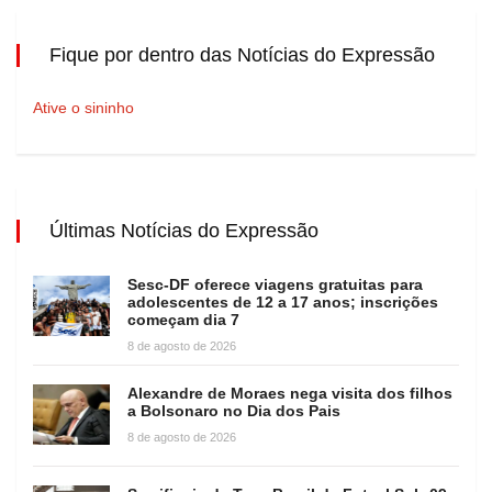
Fique por dentro das Notícias do Expressão
Ative o sininho
Últimas Notícias do Expressão
Sesc-DF oferece viagens gratuitas para
adolescentes de 12 a 17 anos; inscrições
começam dia 7
8 de agosto de 2026
Alexandre de Moraes nega visita dos filhos
a Bolsonaro no Dia dos Pais
8 de agosto de 2026